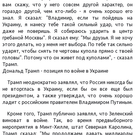
вам скажу, что у него совсем другой характер, он
гораздо другой, чем кто-либо - я очень хорошо его
знал. Я сказал: "Владимир, если ты пойдешь на
Украину, я нанесу тебе такой сильный удар, что ты
даже не поверишь. Я собираюсь ударить в центр
гребаной Москвы". Я сказал ему: "Мы друзья. Я не хочу
этого делать, но у меня нет выбора. По тебе так сильно
ударят, чтобы снять те чертовы купола прямо с твоей
головы". Потому что он живет под куполами", - сказал
Трамп.
Дональд Трамп - позиция по войне в Украине
Трамп неоднократно заявлял, что Россия никогда бы
не вторглась в Украину, если бы он все еще был
президентом, а также утверждал, что очень хорошо
ладит с российским правителем Владимиром Путиным.
Кроме того, Трамп публично заявлял, что Зеленский
виноват в войне. Так, во время предвыборного
мероприятия в Минт-Хилле, штат Северная Каролина,
Трамп сказал: "Мы продолжаем давать миллиарды