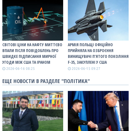
СВІТОВІ ЦІНИ НА НАФТУ МИТТЄВО
АРМІЯ ПОЛЬЩІ ОФІЦІЙНО
ВПАЛИ ПІСЛЯ ПОВІДОБЛЕНЬ ПРО
ПРИЙНЯЛА НА ОЗБРОЄННЯ
ШВИДКЕ ПІДПИСАННЯ МИРНОЇ
ВИНИЩУВАЧІ П’ЯТОГО ПОКОЛІННЯ
УГОДИ МІЖ США ТА ІРАНОМ
F-35, ЗАКУПЛЕНІ У США
2026-06-16 08:25
2026-06-15 09:27
ЕЩЕ НОВОСТИ В РАЗДЕЛЕ "ПОЛІТИКА"