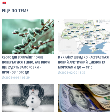
ЕЩЕ ПО ТЕМЕ
СЬОГОДНІ В УКРАЇНУ ПОЧНЕ
В УКРАЇНУ ШВИДКО НАСУВАЄТЬСЯ
ПОВЕРТАТИСЯ ТЕПЛО, АЛЕ ВНОЧІ
НОВИЙ АРКТИЧНИЙ ЦИКЛОН ІЗ
ЩЕ БУДУТЬ ЗАМОРОЗКИ -
МОРОЗАМИ ДО — 18°С
ПРОГНОЗ ПОГОДИ
2026-02-20 13:33
2026-04-14 09:29