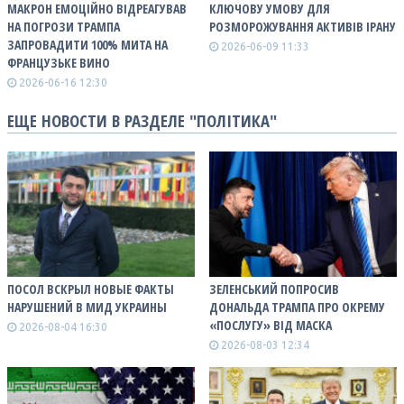
МАКРОН ЕМОЦІЙНО ВІДРЕАГУВАВ
КЛЮЧОВУ УМОВУ ДЛЯ
НА ПОГРОЗИ ТРАМПА
РОЗМОРОЖУВАННЯ АКТИВІВ ІРАНУ
ЗАПРОВАДИТИ 100% МИТА НА
2026-06-09 11:33
ФРАНЦУЗЬКЕ ВИНО
2026-06-16 12:30
ЕЩЕ НОВОСТИ В РАЗДЕЛЕ "ПОЛІТИКА"
ПОСОЛ ВСКРЫЛ НОВЫЕ ФАКТЫ
ЗЕЛЕНСЬКИЙ ПОПРОСИВ
НАРУШЕНИЙ В МИД УКРАИНЫ
ДОНАЛЬДА ТРАМПА ПРО ОКРЕМУ
«ПОСЛУГУ» ВІД МАСКА
2026-08-04 16:30
2026-08-03 12:34