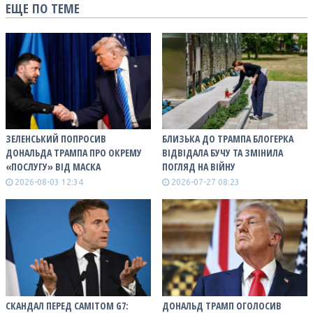
ЕЩЕ ПО ТЕМЕ
ЗЕЛЕНСЬКИЙ ПОПРОСИВ
БЛИЗЬКА ДО ТРАМПА БЛОГЕРКА
ДОНАЛЬДА ТРАМПА ПРО ОКРЕМУ
ВІДВІДАЛА БУЧУ ТА ЗМІНИЛА
«ПОСЛУГУ» ВІД МАСКА
ПОГЛЯД НА ВІЙНУ
2026-08-03 12:34
2026-07-27 08:23
СКАНДАЛ ПЕРЕД САМІТОМ G7:
ДОНАЛЬД ТРАМП ОГОЛОСИВ