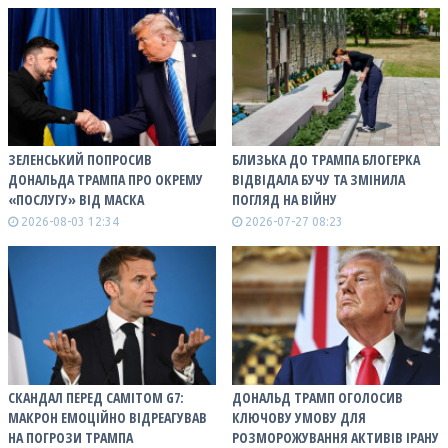
ЗЕЛЕНСЬКИЙ ПОПРОСИВ
БЛИЗЬКА ДО ТРАМПА БЛОГЕРКА
ДОНАЛЬДА ТРАМПА ПРО ОКРЕМУ
ВІДВІДАЛА БУЧУ ТА ЗМІНИЛА
«ПОСЛУГУ» ВІД МАСКА
ПОГЛЯД НА ВІЙНУ
2026-08-03 12:34
2026-07-27 08:23
СКАНДАЛ ПЕРЕД САМІТОМ G7:
ДОНАЛЬД ТРАМП ОГОЛОСИВ
МАКРОН ЕМОЦІЙНО ВІДРЕАГУВАВ
КЛЮЧОВУ УМОВУ ДЛЯ
НА ПОГРОЗИ ТРАМПА
РОЗМОРОЖУВАННЯ АКТИВІВ ІРАНУ