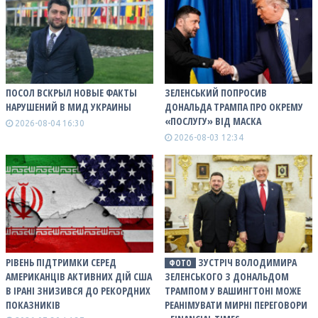
ПОСОЛ ВСКРЫЛ НОВЫЕ ФАКТЫ
ЗЕЛЕНСЬКИЙ ПОПРОСИВ
НАРУШЕНИЙ В МИД УКРАИНЫ
ДОНАЛЬДА ТРАМПА ПРО ОКРЕМУ
«ПОСЛУГУ» ВІД МАСКА
2026-08-04 16:30
2026-08-03 12:34
РІВЕНЬ ПІДТРИМКИ СЕРЕД
ЗУСТРІЧ ВОЛОДИМИРА
ФОТО
АМЕРИКАНЦІВ АКТИВНИХ ДІЙ США
ЗЕЛЕНСЬКОГО З ДОНАЛЬДОМ
В ІРАНІ ЗНИЗИВСЯ ДО РЕКОРДНИХ
ТРАМПОМ У ВАШИНГТОНІ МОЖЕ
ПОКАЗНИКІВ
РЕАНІМУВАТИ МИРНІ ПЕРЕГОВОРИ