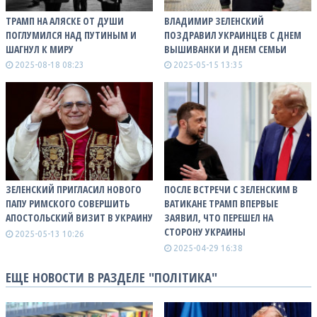
ТРАМП НА АЛЯСКЕ ОТ ДУШИ
ВЛАДИМИР ЗЕЛЕНСКИЙ
ПОГЛУМИЛСЯ НАД ПУТИНЫМ И
ПОЗДРАВИЛ УКРАИНЦЕВ С ДНЕМ
ШАГНУЛ К МИРУ
ВЫШИВАНКИ И ДНЕМ СЕМЬИ
2025-08-18 08:23
2025-05-15 13:35
ЗЕЛЕНСКИЙ ПРИГЛАСИЛ НОВОГО
ПОСЛЕ ВСТРЕЧИ С ЗЕЛЕНСКИМ В
ПАПУ РИМСКОГО СОВЕРШИТЬ
ВАТИКАНЕ ТРАМП ВПЕРВЫЕ
АПОСТОЛЬСКИЙ ВИЗИТ В УКРАИНУ
ЗАЯВИЛ, ЧТО ПЕРЕШЕЛ НА
СТОРОНУ УКРАИНЫ
2025-05-13 10:26
2025-04-29 16:38
ЕЩЕ НОВОСТИ В РАЗДЕЛЕ "ПОЛІТИКА"