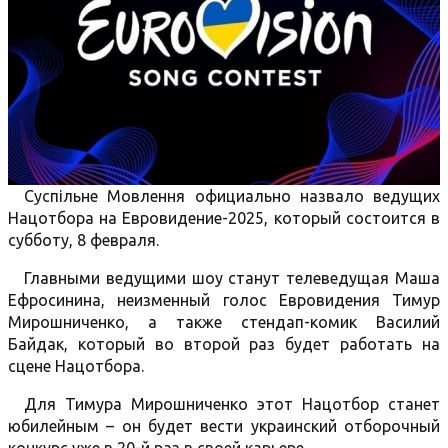
Суспільне Мовлення официально назвало ведущих
Нацотбора на Евровидение-2025, который состоится в
субботу, 8 февраля.
Главными ведущими шоу станут телеведущая Маша
Ефросинина, неизменный голос Евровидения Тимур
Мирошниченко, а также стендап-комик Василий
Байдак, который во второй раз будет работать на
сцене Нацотбора.
Для Тимура Мирошниченко этот Нацотбор станет
юбилейным – он будет вести украинский отборочный