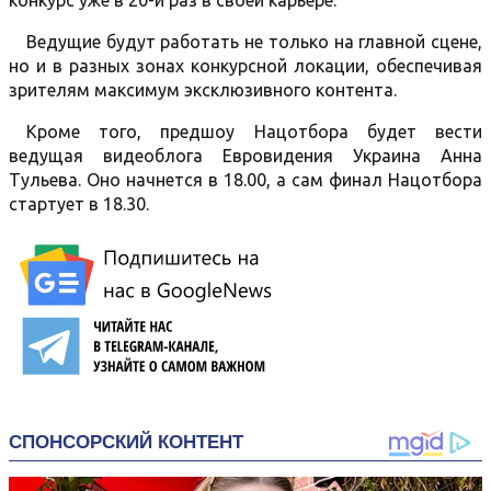
конкурс уже в 20-й раз в своей карьере.
Ведущие будут работать не только на главной сцене,
но и в разных зонах конкурсной локации, обеспечивая
зрителям максимум эксклюзивного контента.
Кроме того, предшоу Нацотбора будет вести
ведущая видеоблога Евровидения Украина Анна
Тульева. Оно начнется в 18.00, а сам финал Нацотбора
стартует в 18.30.