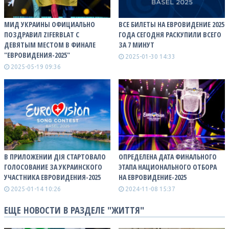
МИД УКРАИНЫ ОФИЦИАЛЬНО
ВСЕ БИЛЕТЫ НА ЕВРОВИДЕНИЕ 2025
ПОЗДРАВИЛ ZIFERBLAT С
ГОДА СЕГОДНЯ РАСКУПИЛИ ВСЕГО
ДЕВЯТЫМ МЕСТОМ В ФИНАЛЕ
ЗА 7 МИНУТ
"ЕВРОВИДЕНИЯ-2025"
2025-01-30 14:33
2025-05-19 09:36
В ПРИЛОЖЕНИИ ДІЯ СТАРТОВАЛО
ОПРЕДЕЛЕНА ДАТА ФИНАЛЬНОГО
ГОЛОСОВАНИЕ ЗА УКРАИНСКОГО
ЭТАПА НАЦИОНАЛЬНОГО ОТБОРА
УЧАСТНИКА ЕВРОВИДЕНИЯ-2025
НА ЕВРОВИДЕНИЕ-2025
2025-01-14 10:26
2024-11-08 15:37
ЕЩЕ НОВОСТИ В РАЗДЕЛЕ "ЖИТТЯ"