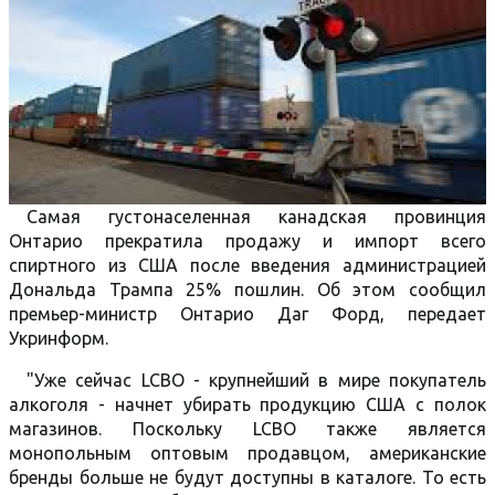
Самая густонаселенная канадская провинция
Онтарио прекратила продажу и импорт всего
спиртного из США после введения администрацией
Дональда Трампа 25% пошлин. Об этом сообщил
премьер-министр Онтарио Даг Форд, передает
Укринформ.
"Уже сейчас LCBO - крупнейший в мире покупатель
алкоголя - начнет убирать продукцию США с полок
магазинов. Поскольку LCBO также является
монопольным оптовым продавцом, американские
бренды больше не будут доступны в каталоге. То есть