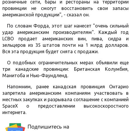
розничные сети, бары и рестораны на территории
провинции не смогут восстановить свои запасы
американской продукции", - сказал он.
По словам Форда, этот шаг нанесет "очень сильный
удар американским производителям". Каждый год
LCBO продает американских вин, пива, сидра и
зельцеров из 35 штатов почти на 1 млрд долларов.
Вся эта продукция будет снята с продажи.
О подобных ограничительных мерах объявили еще
три канадские провинции: Британская Колумбия,
Манитоба и Нью-Фаундленд.
Напомним, ранее канадская провинция Онтарио
запретила американским компаниям участвовать в
местных закупках и разрывала соглашение с компанией
SpaceX о предоставлении высокоскоростного
интернета.