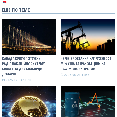
ЕЩЕ ПО ТЕМЕ
КАНАДА КУПУЄ ПОТУЖНУ
ЧЕРЕЗ ЗРОСТАННЯ НАПРУЖЕНОСТІ
РАДІОЛОКАЦІЙНУ СИСТЕМУ
МІЖ США ТА ІРАНОМ ЦІНИ НА
МАЙЖЕ ЗА ДВА МІЛЬЯРДИ
НАФТУ ЗНОВУ ЗРОСЛИ
ДОЛАРІВ
2026-06-29 14:35
2026-07-03 11:28