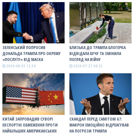
ЗЕЛЕНСЬКИЙ ПОПРОСИВ
БЛИЗЬКА ДО ТРАМПА БЛОГЕРКА
ДОНАЛЬДА ТРАМПА ПРО ОКРЕМУ
ВІДВІДАЛА БУЧУ ТА ЗМІНИЛА
«ПОСЛУГУ» ВІД МАСКА
ПОГЛЯД НА ВІЙНУ
2026-08-03 12:34
2026-07-27 08:23
КИТАЙ ЗАПРОВАДИВ СУВОРІ
СКАНДАЛ ПЕРЕД САМІТОМ G7:
ЕКСПОРТНІ ОБМЕЖЕННЯ ПРОТИ
МАКРОН ЕМОЦІЙНО ВІДРЕАГУВАВ
НАЙБІЛЬШИХ АМЕРИКАНСЬКИХ
НА ПОГРОЗИ ТРАМПА