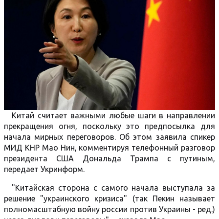
Китай считает важными любые шаги в направлении
прекращения огня, поскольку это предпосылка для
начала мирных переговоров. Об этом заявила спикер
МИД КНР Мао Нин, комментируя телефонный разговор
президента США Дональда Трампа с путиным,
передает Укринформ.
"Китайская сторона с самого начала выступала за
решение "украинского кризиса" (так Пекин называет
полномасштабную войну россии против Украины - ред.)