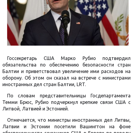
Госсекретарь США Марко Рубио подтвердил
обязательства по обеспечению безопасности стран
Балтии и приветствовал увеличение ими расходов на
оборону. Об этом он сказал на встрече с министрами
иностранных дел стран Балтии, LRT.
По словам представительницы Госдепартамента
Темми Брюс, Рубио подчеркнул крепкие связи США с
Литвой, Латвией и Эстонией.
Отмечается, что министры иностранных дел Литвы,
Латвии и Эстонии посетили Вашингтон на фоне