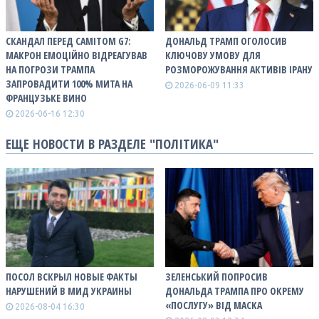
СКАНДАЛ ПЕРЕД САМІТОМ G7:
ДОНАЛЬД ТРАМП ОГОЛОСИВ
МАКРОН ЕМОЦІЙНО ВІДРЕАГУВАВ
КЛЮЧОВУ УМОВУ ДЛЯ
НА ПОГРОЗИ ТРАМПА
РОЗМОРОЖУВАННЯ АКТИВІВ ІРАНУ
ЗАПРОВАДИТИ 100% МИТА НА
2026-06-09 11:33
ФРАНЦУЗЬКЕ ВИНО
2026-06-16 12:30
ЕЩЕ НОВОСТИ В РАЗДЕЛЕ "ПОЛІТИКА"
ПОСОЛ ВСКРЫЛ НОВЫЕ ФАКТЫ
ЗЕЛЕНСЬКИЙ ПОПРОСИВ
НАРУШЕНИЙ В МИД УКРАИНЫ
ДОНАЛЬДА ТРАМПА ПРО ОКРЕМУ
«ПОСЛУГУ» ВІД МАСКА
2026-08-04 16:30