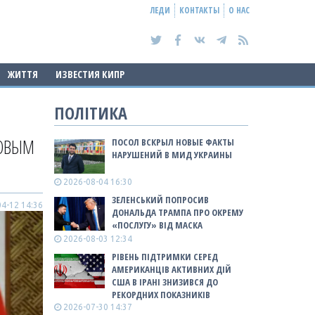
ЛЕДИ
КОНТАКТЫ
О НАС
ЖИТТЯ
ИЗВЕСТИЯ КИПР
ПОЛІТИКА
НОВЫМ
ПОСОЛ ВСКРЫЛ НОВЫЕ ФАКТЫ
НАРУШЕНИЙ В МИД УКРАИНЫ
2026-08-04 16:30
ЗЕЛЕНСЬКИЙ ПОПРОСИВ
4-12 14:36
ДОНАЛЬДА ТРАМПА ПРО ОКРЕМУ
«ПОСЛУГУ» ВІД МАСКА
2026-08-03 12:34
РІВЕНЬ ПІДТРИМКИ СЕРЕД
АМЕРИКАНЦІВ АКТИВНИХ ДІЙ
США В ІРАНІ ЗНИЗИВСЯ ДО
РЕКОРДНИХ ПОКАЗНИКІВ
2026-07-30 14:37