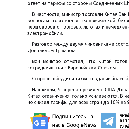
ответ на тарифы со стороны Соединенных Шт
В частности, министр торговли Китая Ван
вопросам торговли и экономической без
переговоров о торговых льготах и немедлен
электромобили.
Разговор между двумя чиновниками состо
Дональдом Трампом.
Ван Веньтао отметил, что Китай готов
сотрудничества с Европейским Союзом.
Стороны обсудили также создание более б
Напомним, 9 апреля президент США Дона
Китая ограничения только усиливаются. В 
но снизил тарифы для всех стран до 10% на 9