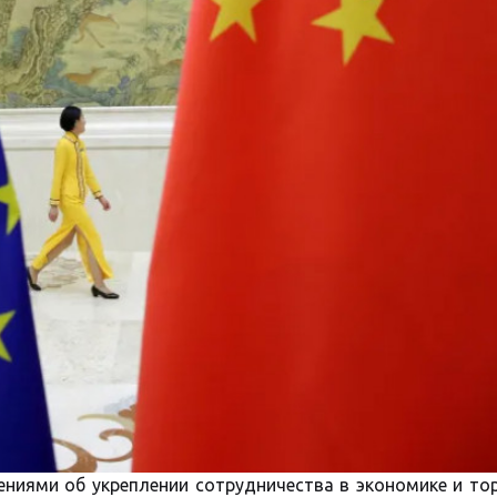
ниями об укреплении сотрудничества в экономике и то