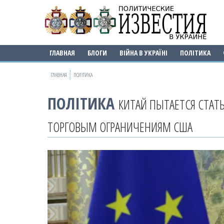
ГЛАВНАЯ
БЛОГИ
ВІЙНА В УКРАЇНІ
ПОЛІТИКА
ГЛАВНАЯ
ПОЛІТИКА
ПОЛІТИКА
КИТАЙ ПЫТАЕТСЯ СТАТ
ТОРГОВЫМ ОГРАНИЧЕНИЯМ США