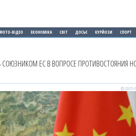
ФОТО-ВІДЕО
ЕКОНОМІКА
СВІТ
ДОСЬЄ
КУРЙОЗИ
СПОРТ
Ь СОЮЗНИКОМ ЕС В ВОПРОСЕ ПРОТИВОСТОЯНИЯ 
2025-0