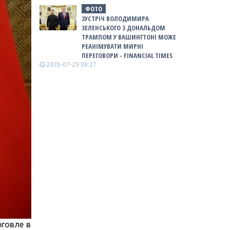
ФОТО
ЗУСТРІЧ ВОЛОДИМИРА
ЗЕЛЕНСЬКОГО З ДОНАЛЬДОМ
ТРАМПОМ У ВАШИНГТОНІ МОЖЕ
РЕАНІМУВАТИ МИРНІ
ПЕРЕГОВОРИ - FINANCIAL TIMES
2026-07-29 08:27
рговле в