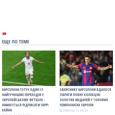
ЕЩЕ ПО ТЕМЕ
БАРСЕЛОНА ГОТУЄ ОДИН ІЗ
ЗАХИСНИКУ БАРСЕЛОНИ ВДАЛОСЯ
НАЙГУЧНІШИХ ПЕРЕХОДІВ У
ЗІБРАТИ ПОВНУ КОЛЕКЦІЮ
ЄВРОПЕЙСЬКОМУ ФУТБОЛІ -
ЗОЛОТИХ МЕДАЛЕЙ У ТОПОВИХ
НАМАГЄТЬСЯ ПІДПИСАТИ ГАРРІ
ЧЕМПІОНАТАХ ЄВРОПИ
КЕЙНА
2026-05-13 09:33