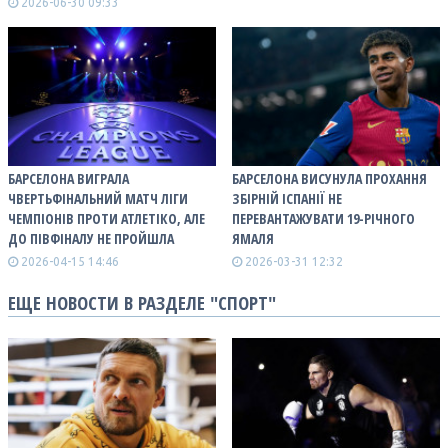
2026-06-30 09:33
БАРСЕЛОНА ВИГРАЛА
БАРСЕЛОНА ВИСУНУЛА ПРОХАННЯ
ЧВЕРТЬФІНАЛЬНИЙ МАТЧ ЛІГИ
ЗБІРНІЙ ІСПАНІЇ НЕ
ЧЕМПІОНІВ ПРОТИ АТЛЕТІКО, АЛЕ
ПЕРЕВАНТАЖУВАТИ 19-РІЧНОГО
ДО ПІВФІНАЛУ НЕ ПРОЙШЛА
ЯМАЛЯ
2026-04-15 14:46
2026-03-31 12:32
ЕЩЕ НОВОСТИ В РАЗДЕЛЕ "СПОРТ"