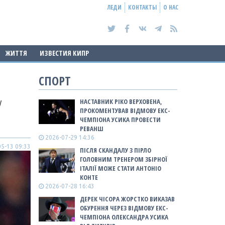
ЛЕДИ
КОНТАКТЫ
О НАС
ЖИТТЯ
ИЗВЕСТИЯ КИПР
СПОРТ
У
НАСТАВНИК РІКО ВЕРХОВЕНА,
ПРОКОМЕНТУВАВ ВІДМОВУ ЕКС-
ЧЕМПІОНА УСИКА ПРОВЕСТИ
РЕВАНШ
2026-07-29 14:36
5-13 09:33
ПІСЛЯ СКАНДАЛУ З ПІРЛО
ГОЛОВНИМ ТРЕНЕРОМ ЗБІРНОЇ
ІТАЛІЇ МОЖЕ СТАТИ АНТОНІО
КОНТЕ
2026-07-28 16:43
ДЕРЕК ЧІСОРА ЖОРСТКО ВИКАЗАВ
ОБУРЕННЯ ЧЕРЕЗ ВІДМОВУ ЕКС-
ЧЕМПІОНА ОЛЕКСАНДРА УСИКА