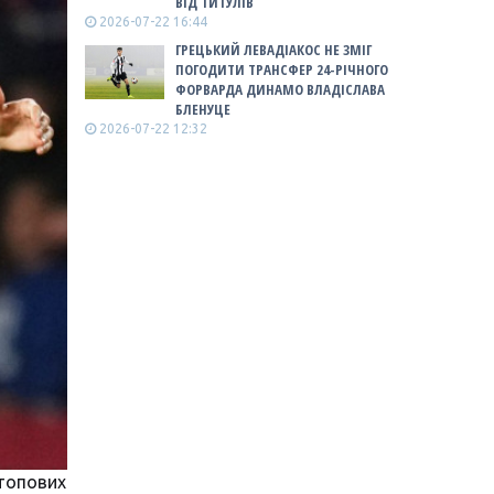
ВІД ТИТУЛІВ
2026-07-22 16:44
ГРЕЦЬКИЙ ЛЕВАДІАКОС НЕ ЗМІГ
ПОГОДИТИ ТРАНСФЕР 24-РІЧНОГО
ФОРВАРДА ДИНАМО ВЛАДІСЛАВА
БЛЕНУЦЕ
2026-07-22 12:32
 топових