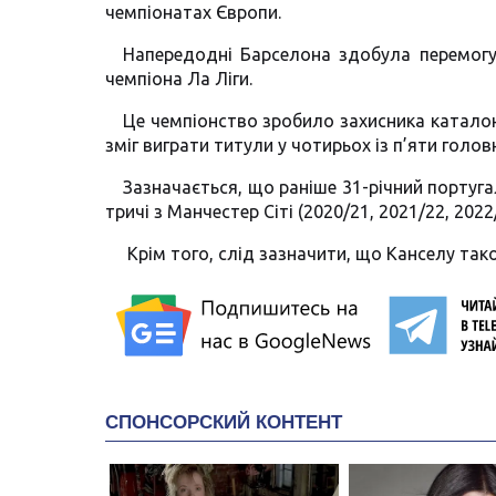
чемпіонатах Європи.
Напередодні Барселона здобула перемогу
чемпіона Ла Ліги.
Це чемпіонство зробило захисника каталон
зміг виграти титули у чотирьох із п’яти голов
Зазначається, що раніше 31-річний португа
тричі з Манчестер Сіті (2020/21, 2021/22, 2022/
Крім того, слід зазначити, що Канселу тако