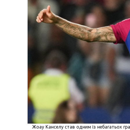
Жоау Канселу став одним із небагатьох гр