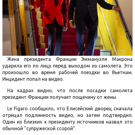
Жена президента Франции Эммануэля Макрона
ударила его по лицу перед выходом из самолета. Это
произошло во время рабочей поездки во Вьетнам.
Инцидент попал на видео.
На кадрах видно, что после посадки самолета
президент Франции получает пощечину от жены.
Le Figaro сообщило, что Елисейский дворец сначала
отрицал подлинность видео, но затем подтвердил.
Один из близких к президенту источников назвал это
обычной "супружеской ссорой".