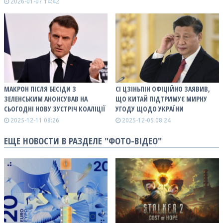
2026-01-07 14:42
МАКРОН ПІСЛЯ БЕСІДИ З
СІ ЦЗІНЬПІН ОФІЦІЙНО ЗАЯВИВ,
ЗЕЛЕНСЬКИМ АНОНСУВАВ НА
ЩО КИТАЙ ПІДТРИМУЄ МИРНУ
СЬОГОДНІ НОВУ ЗУСТРІЧ КОАЛІЦІЇ
УГОДУ ЩОДО УКРАЇНИ
2025-12-11 08:26
2025-12-05 08:24
ЕЩЕ НОВОСТИ В РАЗДЕЛЕ "ФОТО-ВІДЕО"