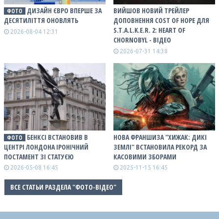
ДИЗАЙН ЄВРО ВПЕРШЕ ЗА
ВИЙШОВ НОВИЙ ТРЕЙЛЕР
ФОТО
ДЕСЯТИЛІТТЯ ОНОВЛЯТЬ
ДОПОВНЕННЯ COST OF HOPE ДЛЯ
S.T.A.L.K.E.R. 2: HEART OF
2026-08-04 12:31
CHORNOBYL - ВІДЕО
2026-07-31 14:38
БЕНКСІ ВСТАНОВИВ В
НОВА ФРАНШИЗА "ХИЖАК: ДИКІ
ФОТО
ЦЕНТРІ ЛОНДОНА ІРОНІЧНИЙ
ЗЕМЛІ" ВСТАНОВИЛА РЕКОРД ЗА
ПОСТАМЕНТ ЗІ СТАТУЄЮ
КАСОВИМИ ЗБОРАМИ
2026-05-08 16:45
2025-11-15 16:45
ВСЕ СТАТЬИ РАЗДЕЛА "ФОТО-ВІДЕО"