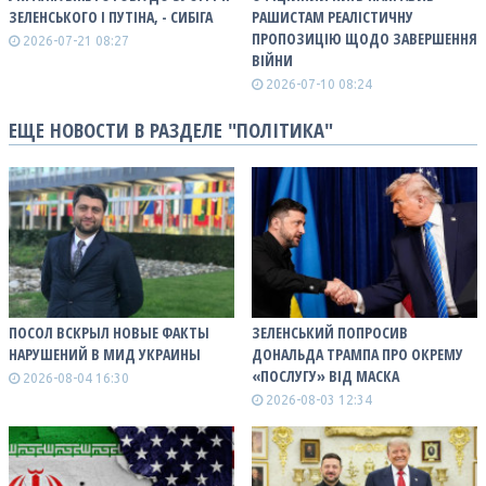
ЗЕЛЕНСЬКОГО І ПУТІНА, - СИБІГА
РАШИСТАМ РЕАЛІСТИЧНУ
ПРОПОЗИЦІЮ ЩОДО ЗАВЕРШЕННЯ
2026-07-21 08:27
ВІЙНИ
2026-07-10 08:24
ЕЩЕ НОВОСТИ В РАЗДЕЛЕ "ПОЛІТИКА"
ПОСОЛ ВСКРЫЛ НОВЫЕ ФАКТЫ
ЗЕЛЕНСЬКИЙ ПОПРОСИВ
НАРУШЕНИЙ В МИД УКРАИНЫ
ДОНАЛЬДА ТРАМПА ПРО ОКРЕМУ
«ПОСЛУГУ» ВІД МАСКА
2026-08-04 16:30
2026-08-03 12:34