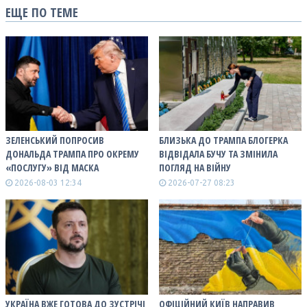
ЕЩЕ ПО ТЕМЕ
ЗЕЛЕНСЬКИЙ ПОПРОСИВ
БЛИЗЬКА ДО ТРАМПА БЛОГЕРКА
ДОНАЛЬДА ТРАМПА ПРО ОКРЕМУ
ВІДВІДАЛА БУЧУ ТА ЗМІНИЛА
«ПОСЛУГУ» ВІД МАСКА
ПОГЛЯД НА ВІЙНУ
2026-08-03 12:34
2026-07-27 08:23
УКРАЇНА ВЖЕ ГОТОВА ДО ЗУСТРІЧІ
ОФІЦІЙНИЙ КИЇВ НАПРАВИВ