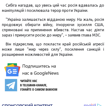
Сибіга нагадав, що увесь цей час росія вдавалась до
маніпуляцій і посилювала терор проти України.
"Україна залишається відданою миру. На жаль, росія
продовжує обирати війну, ігноруючи зусилля США,
спрямовані на припинення вбивств. Настав час діяти
зараз і примусити росію до миру", – заявив глава МЗС.
Він підкреслив, що покласти край російській агресії
може лише "мир через силу", посилення санкцій і
розширення можливостей для України.