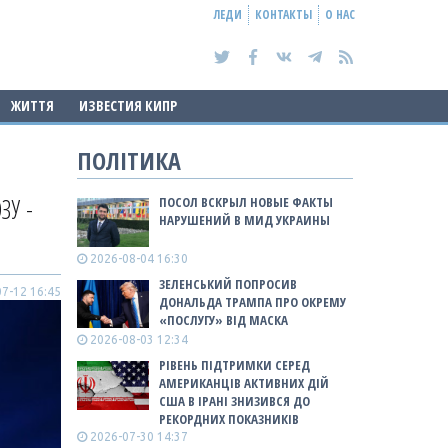
ЛЕДИ
КОНТАКТЫ
О НАС
ЖИТТЯ
ИЗВЕСТИЯ КИПР
ПОЛІТИКА
ЗУ -
ПОСОЛ ВСКРЫЛ НОВЫЕ ФАКТЫ
НАРУШЕНИЙ В МИД УКРАИНЫ
2026-08-04 16:30
ЗЕЛЕНСЬКИЙ ПОПРОСИВ
7-12 16:45
ДОНАЛЬДА ТРАМПА ПРО ОКРЕМУ
«ПОСЛУГУ» ВІД МАСКА
2026-08-03 12:34
РІВЕНЬ ПІДТРИМКИ СЕРЕД
АМЕРИКАНЦІВ АКТИВНИХ ДІЙ
США В ІРАНІ ЗНИЗИВСЯ ДО
РЕКОРДНИХ ПОКАЗНИКІВ
2026-07-30 14:37