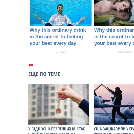
ЕЩЕ ПО ТЕМЕ
У ВІДНОСНО БЕЗПЕЧНИХ МІСТАХ
США ЗАЦІКАВИЛИ УКР