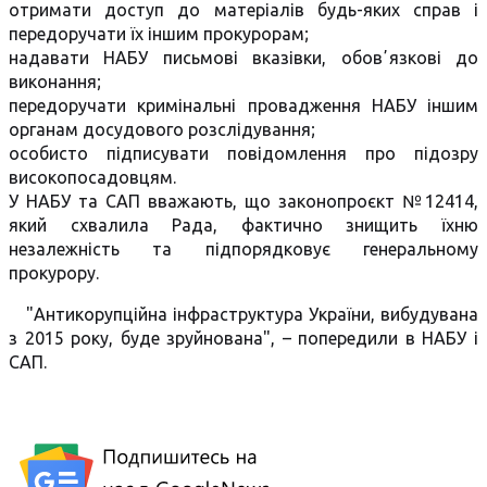
отримати доступ до матеріалів будь-яких справ і
передоручати їх іншим прокурорам;
надавати НАБУ письмові вказівки, обовʼязкові до
виконання;
передоручати кримінальні провадження НАБУ іншим
органам досудового розслідування;
особисто підписувати повідомлення про підозру
високопосадовцям.
У НАБУ та САП вважають, що законопроєкт №12414,
який схвалила Рада, фактично знищить їхню
незалежність та підпорядковує генеральному
прокурору.
"Антикорупційна інфраструктура України, вибудувана
з 2015 року, буде зруйнована", – попередили в НАБУ і
САП.