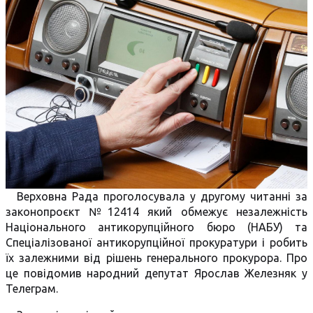
Верховна Рада проголосувала у другому читанні за
законопроєкт №12414 який обмежує незалежність
Національного антикорупційного бюро (НАБУ) та
Спеціалізованої антикорупційної прокуратури і робить
їх залежними від рішень генерального прокурора. Про
це повідомив народний депутат Ярослав Железняк у
Телеграм.