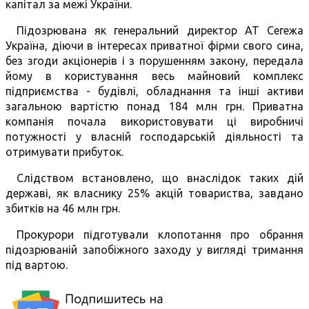
капітал за межі України.
Підозрювана як генеральний директор АТ Сегежа
Україна, діючи в інтересах приватної фірми свого сина,
без згоди акціонерів і з порушенням закону, передала
йому в користування весь майновий комплекс
підприємства - будівлі, обладнання та інші активи
загальною вартістю понад 184 млн грн. Приватна
компанія почала використовувати ці виробничі
потужності у власній господарській діяльності та
отримувати прибуток.
Слідством встановлено, що внаслідок таких дій
державі, як власнику 25% акцій товариства, завдано
збитків на 46 млн грн.
Прокурори підготували клопотання про обрання
підозрюваній запобіжного заходу у вигляді тримання
під вартою.