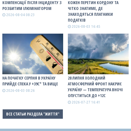
КОМПЕНСАЦІЇ ПІСЛЯ ІНЦИДЕНТУ З
КОЖЕН ПЕРЕТИН КОРДОНУ ТА
РОЗБИТИМ ІЛЮМІНАТОРОМ
ЧІТКО ЗНАТИМЕ, ДЕ
ЗНАХОДЯТЬСЯ ПЛАТНИКИ
2026-08-04 08:23
ПОДАТКІВ
2026-08-03 16:45
НА ПОЧАТКУ СЕРПНЯ В УКРАЇНУ
28 ЛИПНЯ ХОЛОДНИЙ
ПРИЙДЕ СПЕКА У +39С° ТА ВИЩЕ
АТМОСФЕРНИЙ ФРОНТ НАКРИЄ
УКРАЇНУ — ТЕМПЕРАТУРА ВНОЧІ
2026-08-03 08:26
ОПУСТИТЬСЯ ДО +12С
2026-07-27 16:41
ВСЕ СТАТЬИ РАЗДЕЛА "ЖИТТЯ"