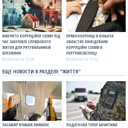
ВИКРИТО КОРУПЦІЙНУ СХЕМУ ПІД
ПРАВООХОРОНЦІ В КІЛЬКОХ
ЧАС ЗАКУПІВЛІ СЛУЖБОВОГО
ОБЛАСТЯХ ЛІКВІДУВАЛИ
ЖИТЛА ДЛЯ РЯТУВАЛЬНИКІВ
КОРУПЦІЙНІ СХЕМИ В
БУКОВИНИ
УКРТРАНСБЕЗПЕЦІ
2026-02-03 12:28
2026-01-23 13:32
ЕЩЕ НОВОСТИ В РАЗДЕЛЕ "ЖИТТЯ"
ПАСАЖИР RYANAIR ВИМАГАЄ
ПОДАТКОВА ТЕПЕР БАЧИТИМЕ