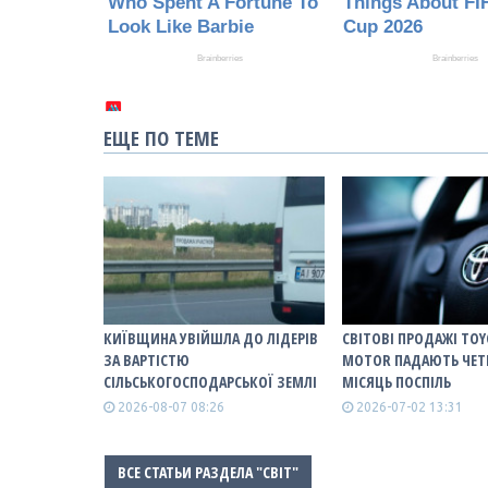
ЕЩЕ ПО ТЕМЕ
КИЇВЩИНА УВІЙШЛА ДО ЛІДЕРІВ
СВІТОВІ ПРОДАЖІ TO
ЗА ВАРТІСТЮ
MOTOR ПАДАЮТЬ ЧЕТ
СІЛЬСЬКОГОСПОДАРСЬКОЇ ЗЕМЛІ
МІСЯЦЬ ПОСПІЛЬ
2026-08-07 08:26
2026-07-02 13:31
ВСЕ СТАТЬИ РАЗДЕЛА "СВІТ"