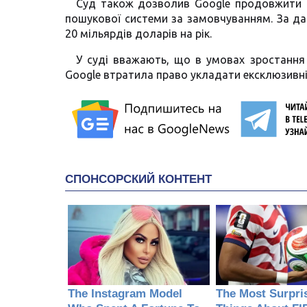
Суд також дозволив Google продовжити в
пошукової системи за замовчуванням. За дан
20 мільярдів доларів на рік.
У суді вважають, що в умовах зростання 
Google втратила право укладати ексклюзивні