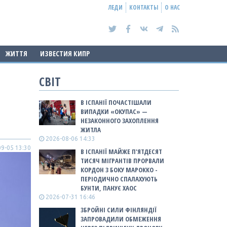
ЛЕДИ
КОНТАКТЫ
О НАС
ЖИТТЯ
ИЗВЕСТИЯ КИПР
СВІТ
В ІСПАНІЇ ПОЧАСТІШАЛИ
ВИПАДКИ «ОКУПАС» —
НЕЗАКОННОГО ЗАХОПЛЕННЯ
ЖИТЛА
2026-08-06 14:33
9-05 13:30
В ІСПАНІЇ МАЙЖЕ П'ЯТДЕСЯТ
ТИСЯЧ МІГРАНТІВ ПРОРВАЛИ
КОРДОН З БОКУ МАРОККО -
ПЕРІОДИЧНО СПАЛАХУЮТЬ
БУНТИ, ПАНУЄ ХАОС
2026-07-31 16:46
ЗБРОЙНІ СИЛИ ФІНЛЯНДІЇ
ЗАПРОВАДИЛИ ОБМЕЖЕННЯ