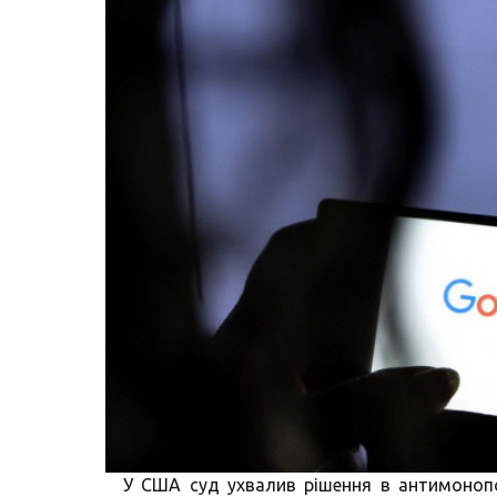
У США суд ухвалив рішення в антимонопо