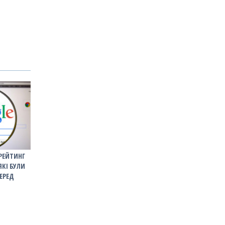
РЕЙТИНГ
ЯКІ БУЛИ
ЕРЕД