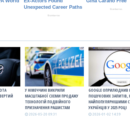
YOTA
У НІМЕЧЧИНІ ВИКРИЛИ
GOOGLE ОПРИЛЮДНИВ 
ВЕРТИЙ
МАСШТАБНОЇ СХЕМИ ПРОДАЖУ
ПОШУКОВИХ ЗАПИТІВ, 
ТЕХНОЛОГІЙ ПОДВІЙНОГО
НАЙПОПУЛЯРНІШИМИ С
ПРИЗНАЧЕННЯ РАШИСТАМ
УКРАЇНЦІВ У 2025 РОЦІ
2026-05-20 09:31
2026-01-02 14:39