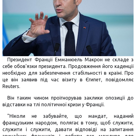
Президент Франції Емманюель Макрон не складе з
себе обов'язки президента. Продовження його каденції
необхідно для забезпечення стабільності в країні. Про
це він заявив під час візиту в Єгипет, повідомляє
Reuters.
Він таким чином проігнорував заклики опозиції до
відставки на тлі політичної кризи у Франції.
"Ніколи не забувайте, що мандат, наданий
французьким народом, полягає в тому, щоб служити,
служити і служити, давати відповіді на запитання