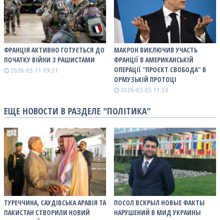
ФРАНЦІЯ АКТИВНО ГОТУЄТЬСЯ ДО
МАКРОН ВИКЛЮЧИВ УЧАСТЬ
ПОЧАТКУ ВІЙНИ З РАШИСТАМИ
ФРАНЦІЇ В АМЕРИКАНСЬКІЙ
ОПЕРАЦІЇ "ПРОЄКТ СВОБОДА" В
2026-05-11 09:31
ОРМУЗЬКІЙ ПРОТОЦІ
2026-05-05 11:30
ЕЩЕ НОВОСТИ В РАЗДЕЛЕ "ПОЛІТИКА"
ТУРЕЧЧИНА, САУДІВСЬКА АРАВІЯ ТА
ПОСОЛ ВСКРЫЛ НОВЫЕ ФАКТЫ
ПАКИСТАН СТВОРИЛИ НОВИЙ
НАРУШЕНИЙ В МИД УКРАИНЫ