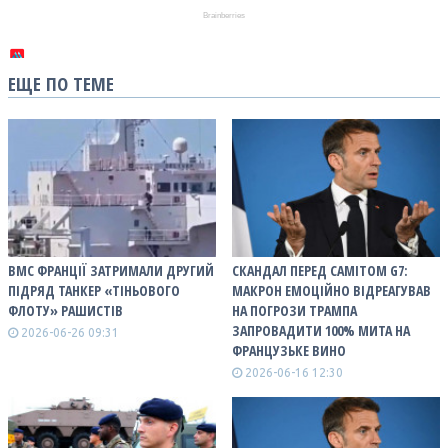
ЕЩЕ ПО ТЕМЕ
ВМС ФРАНЦІЇ ЗАТРИМАЛИ ДРУГИЙ
СКАНДАЛ ПЕРЕД САМІТОМ G7:
ПІДРЯД ТАНКЕР «ТІНЬОВОГО
МАКРОН ЕМОЦІЙНО ВІДРЕАГУВАВ
ФЛОТУ» РАШИСТІВ
НА ПОГРОЗИ ТРАМПА
ЗАПРОВАДИТИ 100% МИТА НА
2026-06-26 09:31
ФРАНЦУЗЬКЕ ВИНО
2026-06-16 12:30