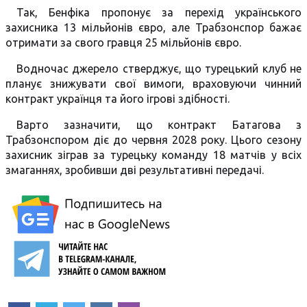
Так, Бенфіка пропонує за перехід українського
захисника 13 мільйонів євро, але Трабзонспор бажає
отримати за свого гравця 25 мільйонів євро.
Водночас джерело стверджує, що турецький клуб не
планує знижувати свої вимоги, враховуючи чинний
контракт українця та його ігрові здібності.
Варто зазначити, що контракт Батагова з
Трабзонспором діє до червня 2028 року. Цього сезону
захисник зіграв за турецьку команду 18 матчів у всіх
змаганнях, зробивши дві результативні передачі.