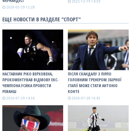
ФЕРНАНДЕСІ
2025-12-19 14:39
2026-05-29 12:28
ЕЩЕ НОВОСТИ В РАЗДЕЛЕ "СПОРТ"
НАСТАВНИК РІКО ВЕРХОВЕНА,
ПІСЛЯ СКАНДАЛУ З ПІРЛО
ПРОКОМЕНТУВАВ ВІДМОВУ ЕКС-
ГОЛОВНИМ ТРЕНЕРОМ ЗБІРНОЇ
ЧЕМПІОНА УСИКА ПРОВЕСТИ
ІТАЛІЇ МОЖЕ СТАТИ АНТОНІО
РЕВАНШ
КОНТЕ
2026-07-29 14:36
2026-07-28 16:43