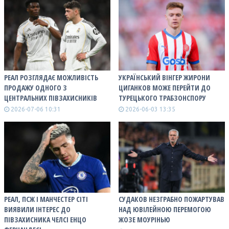
РЕАЛ РОЗГЛЯДАЄ МОЖЛИВІСТЬ
УКРАЇНСЬКИЙ ВІНГЕР ЖИРОНИ
ПРОДАЖУ ОДНОГО З
ЦИГАНКОВ МОЖЕ ПЕРЕЙТИ ДО
ЦЕНТРАЛЬНИХ ПІВЗАХИСНИКІВ
ТУРЕЦЬКОГО ТРАБЗОНСПОРУ
2026-07-06 10:31
2026-06-03 13:35
РЕАЛ, ПСЖ І МАНЧЕСТЕР СІТІ
СУДАКОВ НЕЗГРАБНО ПОЖАРТУВАВ
ВИЯВИЛИ ІНТЕРЕС ДО
НАД ЮВІЛЕЙНОЮ ПЕРЕМОГОЮ
ПІВЗАХИСНИКА ЧЕЛСІ ЕНЦО
ЖОЗЕ МОУРІНЬЮ