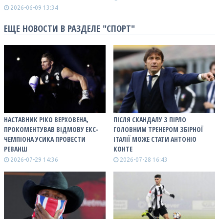
2026-06-09 13:34
ЕЩЕ НОВОСТИ В РАЗДЕЛЕ "СПОРТ"
НАСТАВНИК РІКО ВЕРХОВЕНА,
ПІСЛЯ СКАНДАЛУ З ПІРЛО
ПРОКОМЕНТУВАВ ВІДМОВУ ЕКС-
ГОЛОВНИМ ТРЕНЕРОМ ЗБІРНОЇ
ЧЕМПІОНА УСИКА ПРОВЕСТИ
ІТАЛІЇ МОЖЕ СТАТИ АНТОНІО
РЕВАНШ
КОНТЕ
2026-07-29 14:36
2026-07-28 16:43