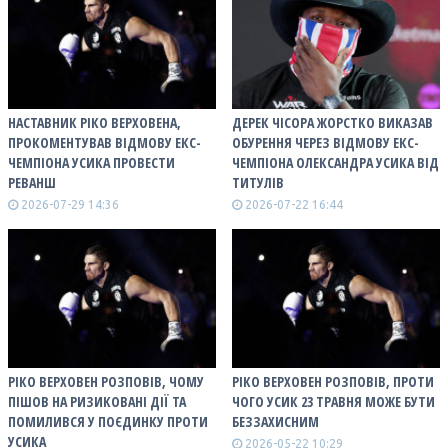
НАСТАВНИК РІКО ВЕРХОВЕНА,
ДЕРЕК ЧІСОРА ЖОРСТКО ВИКАЗАВ
ПРОКОМЕНТУВАВ ВІДМОВУ ЕКС-
ОБУРЕННЯ ЧЕРЕЗ ВІДМОВУ ЕКС-
ЧЕМПІОНА УСИКА ПРОВЕСТИ
ЧЕМПІОНА ОЛЕКСАНДРА УСИКА ВІД
РЕВАНШ
ТИТУЛІВ
2026-07-29 14:36
2026-07-22 16:44
РІКО ВЕРХОВЕН РОЗПОВІВ, ЧОМУ
РІКО ВЕРХОВЕН РОЗПОВІВ, ПРОТИ
ПІШОВ НА РИЗИКОВАНІ ДІЇ ТА
ЧОГО УСИК 23 ТРАВНЯ МОЖЕ БУТИ
ПОМИЛИВСЯ У ПОЄДИНКУ ПРОТИ
БЕЗЗАХИСНИМ
УСИКА
2026-05-22 10:29