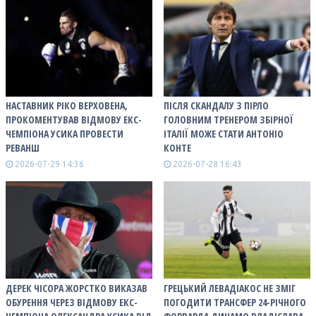
НАСТАВНИК РІКО ВЕРХОВЕНА,
ПІСЛЯ СКАНДАЛУ З ПІРЛО
ПРОКОМЕНТУВАВ ВІДМОВУ ЕКС-
ГОЛОВНИМ ТРЕНЕРОМ ЗБІРНОЇ
ЧЕМПІОНА УСИКА ПРОВЕСТИ
ІТАЛІЇ МОЖЕ СТАТИ АНТОНІО
РЕВАНШ
КОНТЕ
2026-07-29 14:36
2026-07-28 16:43
ДЕРЕК ЧІСОРА ЖОРСТКО ВИКАЗАВ
ГРЕЦЬКИЙ ЛЕВАДІАКОС НЕ ЗМІГ
ОБУРЕННЯ ЧЕРЕЗ ВІДМОВУ ЕКС-
ПОГОДИТИ ТРАНСФЕР 24-РІЧНОГО