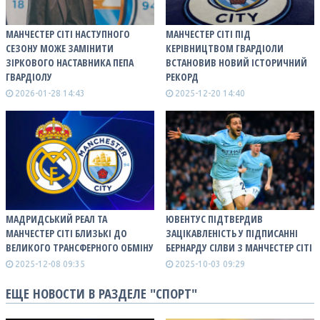
МАНЧЕСТЕР СІТІ НАСТУПНОГО
МАНЧЕСТЕР СІТІ ПІД
СЕЗОНУ МОЖЕ ЗАМІНИТИ
КЕРІВНИЦТВОМ ГВАРДІОЛИ
ЗІРКОВОГО НАСТАВНИКА ПЕПА
ВСТАНОВИВ НОВИЙ ІСТОРИЧНИЙ
ГВАРДІОЛУ
РЕКОРД
2026-01-28 14:43
2025-12-20 14:40
МАДРИДСЬКИЙ РЕАЛ ТА
ЮВЕНТУС ПІДТВЕРДИВ
МАНЧЕСТЕР СІТІ БЛИЗЬКІ ДО
ЗАЦІКАВЛЕНІСТЬ У ПІДПИСАННІ
ВЕЛИКОГО ТРАНСФЕРНОГО ОБМІНУ
БЕРНАРДУ СІЛВИ З МАНЧЕСТЕР СІТІ
2025-12-08 09:35
2025-10-03 09:29
ЕЩЕ НОВОСТИ В РАЗДЕЛЕ "СПОРТ"