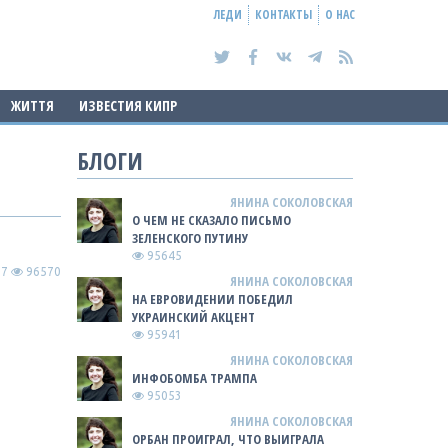
ЛЕДИ
КОНТАКТЫ
О НАС
ЖИТТЯ
ИЗВЕСТИЯ КИПР
БЛОГИ
ЯНИНА СОКОЛОВСКАЯ
О ЧЕМ НЕ СКАЗАЛО ПИСЬМО
ЗЕЛЕНСКОГО ПУТИНУ
95645
17
96570
ЯНИНА СОКОЛОВСКАЯ
НА ЕВРОВИДЕНИИ ПОБЕДИЛ
УКРАИНСКИЙ АКЦЕНТ
95941
ЯНИНА СОКОЛОВСКАЯ
ИНФОБОМБА ТРАМПА
95053
ЯНИНА СОКОЛОВСКАЯ
ОРБАН ПРОИГРАЛ, ЧТО ВЫИГРАЛА