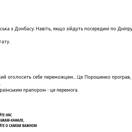
ська з Донбасу. Навіть, якщо зійдуть посередині по Дніпру
тату.
ький оголосить себе переможцем... Це Порошенко програв,
.
країнським прапором - це перемога.