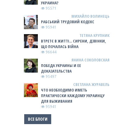
УКРАИНА?
95571
МИХАЙЛО ВОЛИНЕЦЬ
РАБСЬКИЙ ТРУДОВИЙ КОДЕКС
95941
ТЕТЯНА КРУПНИК
ВТРЕТЄ В ЖИТТІ... СИРЕНИ, ДЗВІНКИ,
ЩО ПОЧАЛАСЬ ВІЙНА
96644
ЯНИНА СОКОЛОВСКАЯ
ПОБЕДА УКРАИНЫ И ЕЕ
ДОКАЗАТЕЛЬСТВА
95497
СВЕТЛАНА ЖУРАВЕЛЬ
ЧТО НЕОБХОДИМО ИМЕТЬ
ПРАКТИЧЕСКИ КАЖДОМУ УКРАИНЦУ
ДЛЯ ВЫЖИВАНИЯ
95941
ВСЕ БЛОГИ