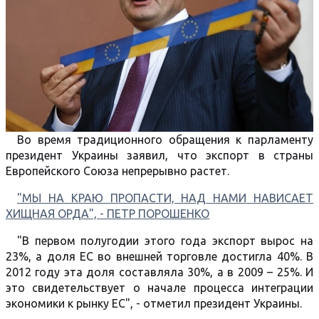
Во время традиционного обращения к парламенту
президент Украины заявил, что экспорт в страны
Европейского Союза непрерывно растет.
"МЫ НА КРАЮ ПРОПАСТИ, НАД НАМИ НАВИСАЕТ
ХИЩНАЯ ОРДА", - ПЕТР ПОРОШЕНКО
"В первом полугодии этого года экспорт вырос на
23%, а доля ЕС во внешней торговле достигла 40%. В
2012 году эта доля составляла 30%, а в 2009 – 25%. И
это свидетельствует о начале процесса интеграции
экономики к рынку ЕС", - отметил президент Украины.