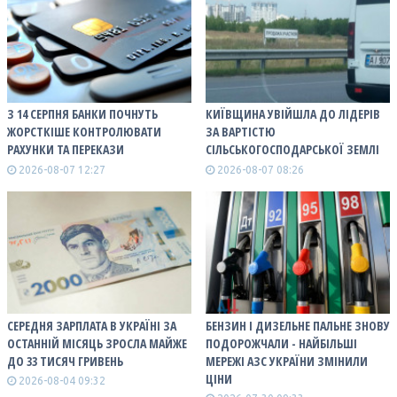
З 14 СЕРПНЯ БАНКИ ПОЧНУТЬ
КИЇВЩИНА УВІЙШЛА ДО ЛІДЕРІВ
ЖОРСТКІШЕ КОНТРОЛЮВАТИ
ЗА ВАРТІСТЮ
РАХУНКИ ТА ПЕРЕКАЗИ
СІЛЬСЬКОГОСПОДАРСЬКОЇ ЗЕМЛІ
2026-08-07 12:27
2026-08-07 08:26
СЕРЕДНЯ ЗАРПЛАТА В УКРАЇНІ ЗА
БЕНЗИН І ДИЗЕЛЬНЕ ПАЛЬНЕ ЗНОВУ
ОСТАННІЙ МІСЯЦЬ ЗРОСЛА МАЙЖЕ
ПОДОРОЖЧАЛИ - НАЙБІЛЬШІ
ДО 33 ТИСЯЧ ГРИВЕНЬ
МЕРЕЖІ АЗС УКРАЇНИ ЗМІНИЛИ
ЦІНИ
2026-08-04 09:32