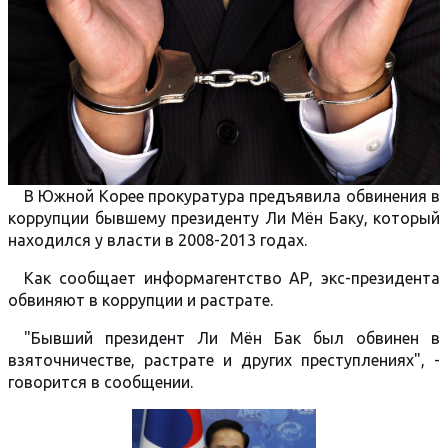
В Южной Корее прокуратура предъявила обвинения в
коррупции бывшему президенту Ли Мён Баку, который
находился у власти в 2008-2013 годах.
Как сообщает информагентство АР, экс-президента
обвиняют в коррупции и растрате.
"Бывший президент Ли Мён Бак был обвинен в
взяточничестве, растрате и других преступлениях", -
говорится в сообщении.