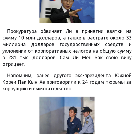
Прокуратура обвиняет Ли в принятии взятки на
сумму 10 млн долларов, а также в растрате около 33
миллиона долларов государственных средств и
уклонении от корпоративных налогов на общую сумму
в 281 тыс. долларов. Сам Ли Мён Бак свою вину
отрицает.
Напомним, ранее другого экс-президента Южной
Кореи Пак Кын Хе приговорили к 24 годам тюрьмы за
коррупцию и вымогательство.