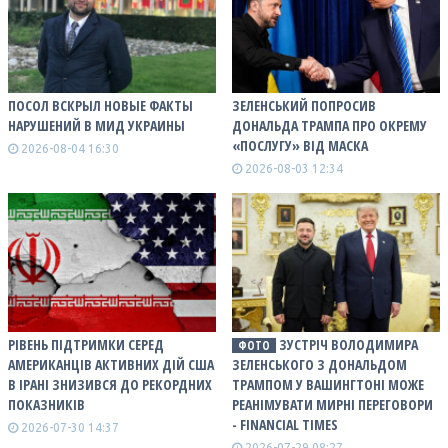
ПОСОЛ ВСКРЫЛ НОВЫЕ ФАКТЫ
ЗЕЛЕНСЬКИЙ ПОПРОСИВ
НАРУШЕНИЙ В МИД УКРАИНЫ
ДОНАЛЬДА ТРАМПА ПРО ОКРЕМУ
«ПОСЛУГУ» ВІД МАСКА
2026-08-04 16:30
2026-08-03 12:34
РІВЕНЬ ПІДТРИМКИ СЕРЕД
ЗУСТРІЧ ВОЛОДИМИРА
ФОТО
АМЕРИКАНЦІВ АКТИВНИХ ДІЙ США
ЗЕЛЕНСЬКОГО З ДОНАЛЬДОМ
В ІРАНІ ЗНИЗИВСЯ ДО РЕКОРДНИХ
ТРАМПОМ У ВАШИНГТОНІ МОЖЕ
ПОКАЗНИКІВ
РЕАНІМУВАТИ МИРНІ ПЕРЕГОВОРИ
- FINANCIAL TIMES
2026-07-30 14:37
2026-07-29 08:27