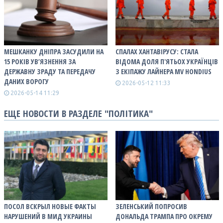
МЕШКАНКУ ДНІПРА ЗАСУДИЛИ НА
СПАЛАХ ХАНТАВІРУСУ: СТАЛА
15 РОКІВ УВ’ЯЗНЕННЯ ЗА
ВІДОМА ДОЛЯ П'ЯТЬОХ УКРАЇНЦІВ
ДЕРЖАВНУ ЗРАДУ ТА ПЕРЕДАЧУ
З ЕКІПАЖУ ЛАЙНЕРА MV HONDIUS
ДАНИХ ВОРОГУ
2026-05-12 11:33
2026-05-14 11:29
ЕЩЕ НОВОСТИ В РАЗДЕЛЕ "ПОЛІТИКА"
ПОСОЛ ВСКРЫЛ НОВЫЕ ФАКТЫ
ЗЕЛЕНСЬКИЙ ПОПРОСИВ
НАРУШЕНИЙ В МИД УКРАИНЫ
ДОНАЛЬДА ТРАМПА ПРО ОКРЕМУ