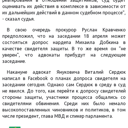
реагирования в отношении защитников, суд будет
оценивать их действия в комплексе в зависимости от
их дальнейших действий в данном судебном процессе",
- сказал судья.
В свою очередь прокурор Руслан Кравченко
предположил, что на заседании 18 апреля может
состояться допрос нардепа Михаила Добкина в
качестве свидетеля защиты. В то же время он "не
уверен", что адвокаты прибудут на следующее
заседание.
Накануне адвокат Януковича Виталий Сердюк
написал в Facebook о планах допроса свидетеля на
заседании сегодня. Однако сам Сердюк в среду в суд
не явился. До того, как перейти к допросу свидетелей
стороны защиты, участники процесса общались со
свидетелями обвинения. Среди них было немало
высокопоставленных чиновников и политиков, в том
числе президент, глава МВД и спикер парламента.