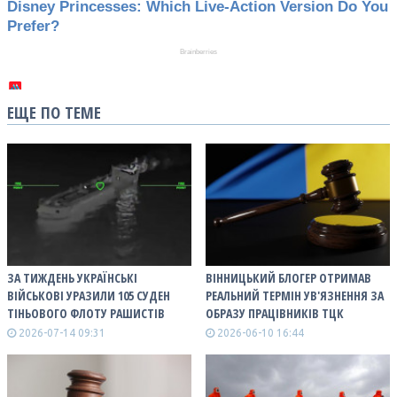
ЕЩЕ ПО ТЕМЕ
ЗА ТИЖДЕНЬ УКРАЇНСЬКІ
ВІННИЦЬКИЙ БЛОГЕР ОТРИМАВ
ВІЙСЬКОВІ УРАЗИЛИ 105 СУДЕН
РЕАЛЬНИЙ ТЕРМІН УВ'ЯЗНЕННЯ ЗА
ТІНЬОВОГО ФЛОТУ РАШИСТІВ
ОБРАЗУ ПРАЦІВНИКІВ ТЦК
2026-07-14 09:31
2026-06-10 16:44