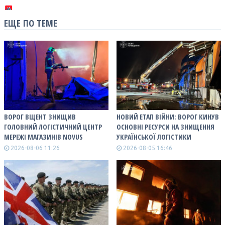
ЕЩЕ ПО ТЕМЕ
ВОРОГ ВЩЕНТ ЗНИЩИВ
НОВИЙ ЕТАП ВІЙНИ: ВОРОГ КИНУВ
ГОЛОВНИЙ ЛОГІСТИЧНИЙ ЦЕНТР
ОСНОВНІ РЕСУРСИ НА ЗНИЩЕННЯ
МЕРЕЖІ МАГАЗИНІВ NOVUS
УКРАЇНСЬКОЇ ЛОГІСТИКИ
2026-08-06 11:26
2026-08-05 16:46