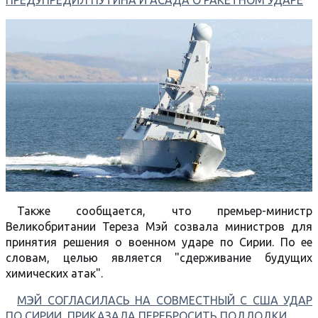
ПРЕДУПРЕДИЛ ПУТИНА И АСАДА О РАКЕТНОМ УДАРЕ
Также сообщается, что премьер-министр
Великобритании Тереза Мэй созвала министров для
принятия решения о военном ударе по Сирии. По ее
словам, целью является "сдерживание будущих
химических атак".
МЭЙ СОГЛАСИЛАСЬ НА СОВМЕСТНЫЙ С США УДАР
ПО СИРИИ, ПРИКАЗАЛА ПЕРЕБРОСИТЬ ПОДЛОДКИ