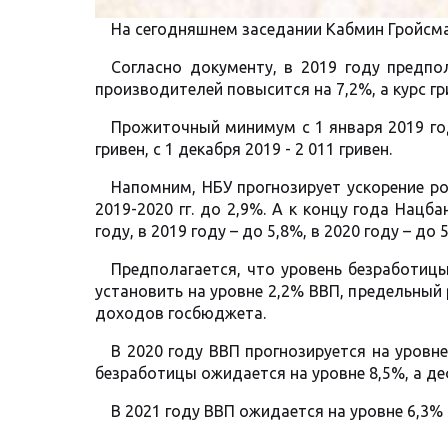
На сегодняшнем заседании Кабмин Гройсм
Согласно документу, в 2019 году предпо
производителей повысится на 7,2%, а курс гр
Прожиточный минимум с 1 января 2019 года
гривен, с 1 декабря 2019 - 2 011 гривен.
Напомним, НБУ прогнозирует ускорение ро
2019-2020 гг. до 2,9%. А к концу года Нац
году, в 2019 году – до 5,8%, в 2020 году – до 
Предполагается, что уровень безработицы
установить на уровне 2,2% ВВП, предельный 
доходов госбюджета.
В 2020 году ВВП прогнозируется на уровне
безработицы ожидается на уровне 8,5%, а де
В 2021 году ВВП ожидается на уровне 6,3% 