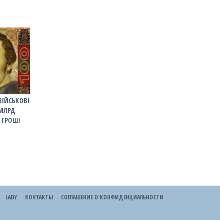
ВІЙСЬКОВІ
 МЛРД
Ь ГРОШІ
LADY
КОНТАКТЫ
СОГЛАШЕНИЕ О КОНФИДЕНЦИАЛЬНОСТИ