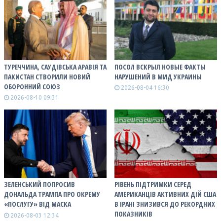
ТУРЕЧЧИНА, САУДІВСЬКА АРАВІЯ ТА
ПОСОЛ ВСКРЫЛ НОВЫЕ ФАКТЫ
ПАКИСТАН СТВОРИЛИ НОВИЙ
НАРУШЕНИЙ В МИД УКРАИНЫ
ОБОРОННИЙ СОЮЗ
2026-08-04 16:30
2026-08-10 09:31
ЗЕЛЕНСЬКИЙ ПОПРОСИВ
РІВЕНЬ ПІДТРИМКИ СЕРЕД
ДОНАЛЬДА ТРАМПА ПРО ОКРЕМУ
АМЕРИКАНЦІВ АКТИВНИХ ДІЙ США
«ПОСЛУГУ» ВІД МАСКА
В ІРАНІ ЗНИЗИВСЯ ДО РЕКОРДНИХ
ПОКАЗНИКІВ
2026-08-03 12:34