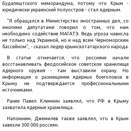
Будапештского меморандума, потому что Крым -
юридически украинский полуостров - стал ядерным.
"Я обращался в Министерство иностранных дел, со
многими депутатами говорил о том, что нам
необходимо содействие МАГАТЭ. Ведь угроза нависла
не только над Украиной, но и над всем Черноморским
бассейном", - сказал лидер крымскотатарского народа.
В статье отмечается, что россияне начали
восстанавливать феодосийское советское хранилище
ядерного оружия - там выставили охрану. Но
информация о размещении ядерных боеголовок в
Крыму не подтверждается профессиональными
источниками.
Ранее Павел Климкин заявлял, что РФ в Крыму
захватила ядерные хранилища.
Напомним, Джемилев также заявлял, что в Крым
завезли 300 000 россиян.