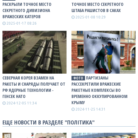
РАСКРЫЛИ ТОЧНОЕ МЕСТО
ТОЧНОЕ МЕСТО СЕКРЕТНОГО
СЕКРЕТНОГО ДИВИЗИОНА
ШТАБА РАШИСТОВ В САКАХ
ВРАЖЕСКИХ КАТЕРОВ
2025-01-08 10:29
2025-01-17 08:26
СЕВЕРНАЯ КОРЕЯ ВЗАМЕН НА
ПАРТИЗАНЫ
ФОТО
РАКЕТЫ И СНАРЯДЫ ПОЛУЧАЕТ ОТ
РАССЕКРЕТИЛИ ВРАЖЕСКИЕ
РФ ЯДЕРНЫЕ ТЕХНОЛОГИИ -
РАКЕТНЫЕ КОМПЛЕКСЫ ВО
ГЕНСЕК НАТО
ВРЕМЕННО ОККУПИРОВАННОМ
КРЫМУ
2024-12-05 11:34
2024-11-25 14:31
ЕЩЕ НОВОСТИ В РАЗДЕЛЕ "ПОЛІТИКА"