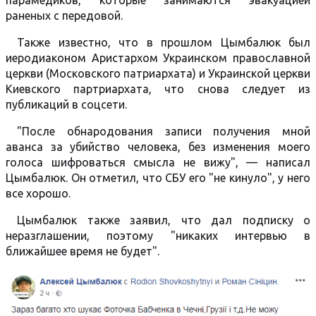
парамедиков, которые занимаются эвакуацией
раненых с передовой.
Также известно, что в прошлом Цымбалюк был
иеродиаконом Аристархом Украинском православной
церкви (Московского патриархата) и Украинской церкви
Киевского партриархата, что снова следует из
публикаций в соцсети.
"После обнародования записи получения мной
аванса за убийство человека, без изменения моего
голоса шифроваться смысла не вижу", — написал
Цымбалюк. Он отметил, что СБУ его "не кинуло", у него
все хорошо.
Цымбалюк также заявил, что дал подписку о
неразглашении, поэтому "никаких интервью в
ближайшее время не будет".