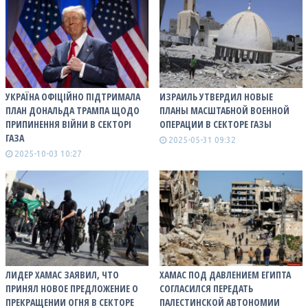
УКРАЇНА ОФІЦІЙНО ПІДТРИМАЛА
ИЗРАИЛЬ УТВЕРДИЛ НОВЫЕ
ПЛАН ДОНАЛЬДА ТРАМПА ЩОДО
ПЛАНЫ МАСШТАБНОЙ ВОЕННОЙ
ПРИПИНЕННЯ ВІЙНИ В СЕКТОРІ
ОПЕРАЦИИ В СЕКТОРЕ ГАЗЫ
ГАЗА
2025-05-31 09:32
2025-10-03 10:27
ЛИДЕР ХАМАС ЗАЯВИЛ, ЧТО
ХАМАС ПОД ДАВЛЕНИЕМ ЕГИПТА
ПРИНЯЛ НОВОЕ ПРЕДЛОЖЕНИЕ О
СОГЛАСИЛСЯ ПЕРЕДАТЬ
ПРЕКРАЩЕНИИ ОГНЯ В СЕКТОРЕ
ПАЛЕСТИНСКОЙ АВТОНОМИИ