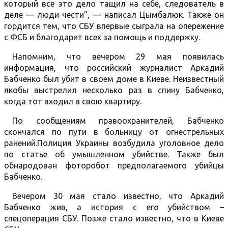
который все это дело тащил на себе, следователь в
деле — люди чести", — написал Цымбалюк. Также он
гордится тем, что СБУ впервые сыграла на опережение
с ФСБ и благодарит всех за помощь и поддержку.
Напомним, что вечером 29 мая появилась
информация, что российский журналист Аркадий
Бабченко был убит в своем доме в Киеве. Неизвестный
якобы выстрелил несколько раз в спину Бабченко,
когда тот входил в свою квартиру.
По сообщениям правоохранителей, Бабченко
скончался по пути в больницу от огнестрельных
ранений.Полиция Украины возбудила уголовное дело
по статье об умышленном убийстве. Также был
обнародован фоторобот предполагаемого убийцы
Бабченко.
Вечером 30 мая стало известно, что Аркадий
Бабченко жив, а история с его убийством –
спецоперация СБУ. Позже стало известно, что в Киеве