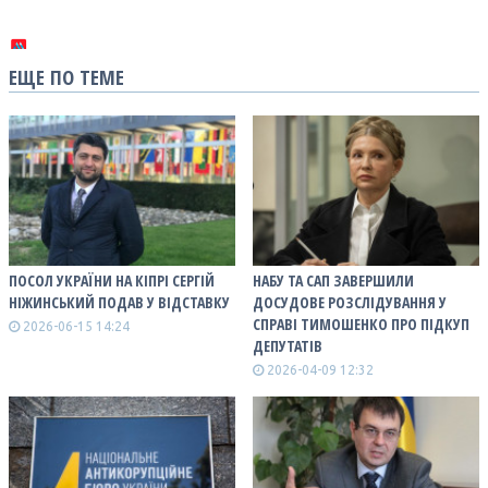
ЕЩЕ ПО ТЕМЕ
ПОСОЛ УКРАЇНИ НА КІПРІ СЕРГІЙ
НАБУ ТА САП ЗАВЕРШИЛИ
НІЖИНСЬКИЙ ПОДАВ У ВІДСТАВКУ
ДОСУДОВЕ РОЗСЛІДУВАННЯ У
СПРАВІ ТИМОШЕНКО ПРО ПІДКУП
2026-06-15 14:24
ДЕПУТАТІВ
2026-04-09 12:32