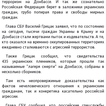
терроризм на Донбассе. И так же сознательно
Российская Федерация берет в заложники украинских
граждан, грубо попирая права и свободы мирных
граждан.
Глава СБУ Василий Грицак заявил, что по состоянию
на сегодня, тысячи граждан Украины в Крыму и на
Донбассе стали жертвами пыток и издевательств. А те,
кто оказался на времнно оккупированных территориях
ежедневно сталкиваются с агрессией террористов.
Также Грицак сообщил, что свидетельства
435 украинских пленников, которые прошли так
называемые "лагеря смерти" на Донбассе, собраны в
несколько сборников.
Там есть неопровержимые доказательства как
фактов нечеловеческого отношения к украинским
гражданам, так и конкретика касательно российсой
агрессии.
Глава СБУ сообщил, что российские спецслужбы