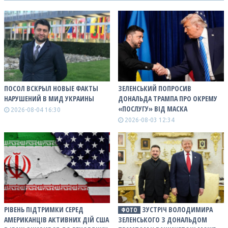
ПОСОЛ ВСКРЫЛ НОВЫЕ ФАКТЫ
ЗЕЛЕНСЬКИЙ ПОПРОСИВ
НАРУШЕНИЙ В МИД УКРАИНЫ
ДОНАЛЬДА ТРАМПА ПРО ОКРЕМУ
«ПОСЛУГУ» ВІД МАСКА
2026-08-04 16:30
2026-08-03 12:34
РІВЕНЬ ПІДТРИМКИ СЕРЕД
ЗУСТРІЧ ВОЛОДИМИРА
ФОТО
АМЕРИКАНЦІВ АКТИВНИХ ДІЙ США
ЗЕЛЕНСЬКОГО З ДОНАЛЬДОМ