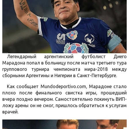
Легендарный аргентинский футболист Диего
Марадона попал в больницу после матча третьего тура
группового турнира чемпионата мира-2018 между
сборными Аргентины и Нигерии в Санкт-Петербурге.
Как сообщает Mundodeportivo.com, Марадоне стало
плохо после финального свистка игры, прошедшей
вчера поздно вечером. Самостоятельно покинуть ВИП-
ложу арены он не смог, пришлось обратиться к услугам
врачей.