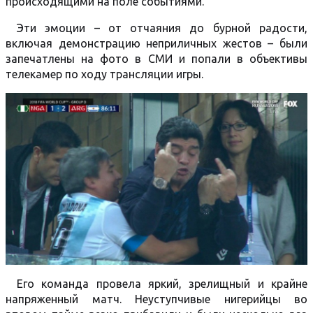
происходящими на поле событиями.
Эти эмоции – от отчаяния до бурной радости,
включая демонстрацию неприличных жестов – были
запечатлены на фото в СМИ и попали в объективы
телекамер по ходу трансляции игры.
Его команда провела яркий, зрелищный и крайне
напряженный матч. Неуступчивые нигерийцы во