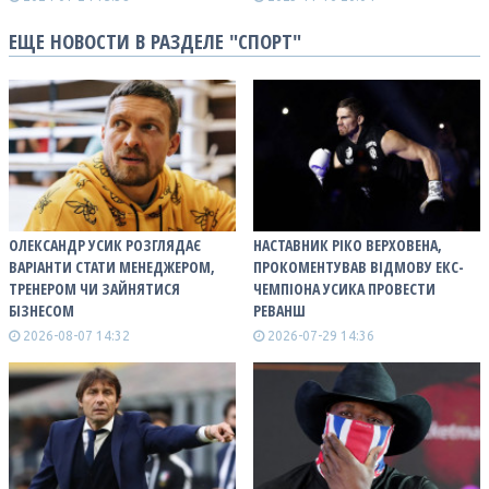
ЕЩЕ НОВОСТИ В РАЗДЕЛЕ "СПОРТ"
ОЛЕКСАНДР УСИК РОЗГЛЯДАЄ
НАСТАВНИК РІКО ВЕРХОВЕНА,
ВАРІАНТИ СТАТИ МЕНЕДЖЕРОМ,
ПРОКОМЕНТУВАВ ВІДМОВУ ЕКС-
ТРЕНЕРОМ ЧИ ЗАЙНЯТИСЯ
ЧЕМПІОНА УСИКА ПРОВЕСТИ
БІЗНЕСОМ
РЕВАНШ
2026-08-07 14:32
2026-07-29 14:36