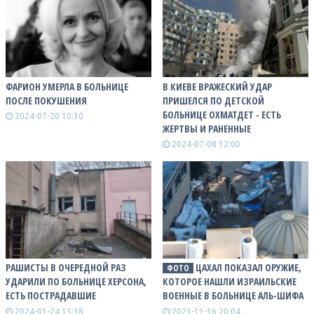
ФАРИОН УМЕРЛА В БОЛЬНИЦЕ
В КИЕВЕ ВРАЖЕСКИЙ УДАР
ПОСЛЕ ПОКУШЕНИЯ
ПРИШЕЛСЯ ПО ДЕТСКОЙ
БОЛЬНИЦЕ ОХМАТДЕТ - ЕСТЬ
2024-07-20 10:30
ЖЕРТВЫ И РАНЕННЫЕ
2024-07-08 12:00
РАШИСТЫ В ОЧЕРЕДНОЙ РАЗ
ЦАХАЛ ПОКАЗАЛ ОРУЖИЕ,
ФОТО
УДАРИЛИ ПО БОЛЬНИЦЕ ХЕРСОНА,
КОТОРОЕ НАШЛИ ИЗРАИЛЬСКИЕ
ЕСТЬ ПОСТРАДАВШИЕ
ВОЕННЫЕ В БОЛЬНИЦЕ АЛЬ-ШИФА
2024-01-24 15:38
2023-11-16 20:04