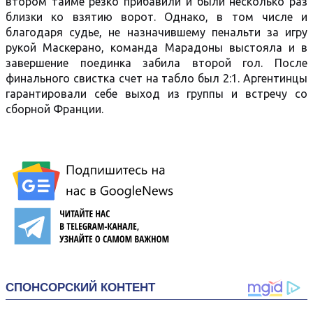
втором тайме резко прибавили и были несколько раз
близки ко взятию ворот. Однако, в том числе и
благодаря судье, не назначившему пенальти за игру
рукой Маскерано, команда Марадоны выстояла и в
завершение поединка забила второй гол. После
финального свистка счет на табло был 2:1. Аргентинцы
гарантировали себе выход из группы и встречу со
сборной Франции.