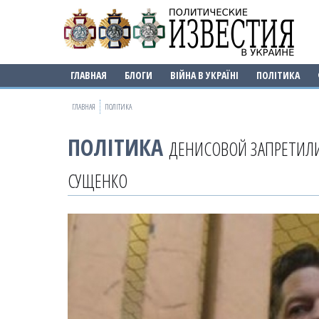
ГЛАВНАЯ
БЛОГИ
ВІЙНА В УКРАЇНІ
ПОЛІТИКА
ГЛАВНАЯ
ПОЛІТИКА
ПОЛІТИКА
ДЕНИСОВОЙ ЗАПРЕТИЛИ
СУЩЕНКО