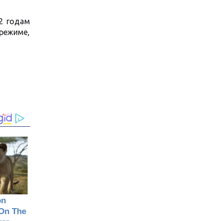
2 годам
режиме,