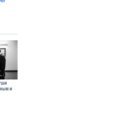
ДУШИ
ИНЫМ И