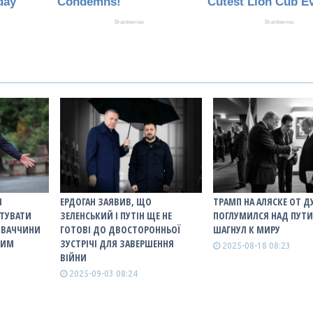
Я
ЕРДОГАН ЗАЯВИВ, ЩО
ТРАМП НА АЛЯСКЕ ОТ 
ТУВАТИ
ЗЕЛЕНСЬКИЙ І ПУТІН ЩЕ НЕ
ПОГЛУМИЛСЯ НАД ПУТ
ЛОВАЧЧИНИ
ГОТОВІ ДО ДВОСТОРОННЬОЇ
ШАГНУЛ К МИРУ
НИМ
ЗУСТРІЧІ ДЛЯ ЗАВЕРШЕННЯ
2025-08-18 08:23
ВІЙНИ
2025-09-03 08:24