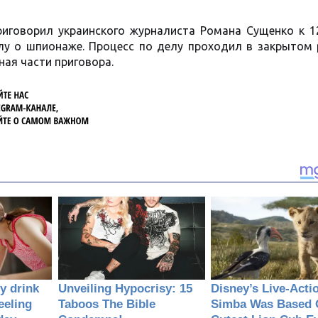
риговорил украинского журналиста Романа Сущенко к 1
лу о шпионаже. Процесс по делу проходил в закрытом 
ая части приговора.