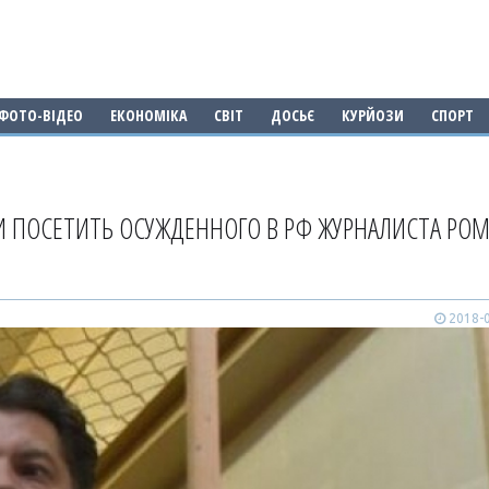
ФОТО-ВІДЕО
ЕКОНОМІКА
СВІТ
ДОСЬЄ
КУРЙОЗИ
СПОРТ
 ПОСЕТИТЬ ОСУЖДЕННОГО В РФ ЖУРНАЛИСТА РО
2018-0