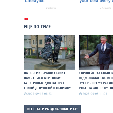
ЕЩЕ ПО ТЕМЕ
НА РОССИИ НАЧАЛИ СТАВИТЬ
ЄВРОПЕЙСЬКА КОМІСІ
ПАМЯТНИКИ МЕРТВОМУ
ВІДМОВИЛАСЬ КОМЕН
БУНКЕРНОМУ ДИКТАТОРУ С
ЗУСТРІЧ ПРЕМ’ЄРА С
ГОЛОЙ ДЕВУШКОЙ В ОБНИМКУ
РОБЕРТА ФІЦО З ПУТІ
2025-09-15 08:23
2025-09-03 11:28
ВСЕ СТАТЬИ РАЗДЕЛА "ПОЛІТИКА"