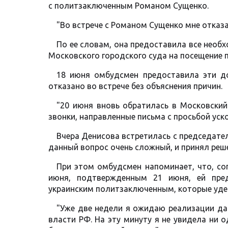
с политзаключенным Романом Сущенко.
"Во встрече с Романом Сущенко мне отказан
По ее словам, она предоставила все необ
Московского городского суда на посещение 
18 июня омбудсмен предоставила эти до
отказано во встрече без объяснения причин.
"20 июня вновь обратилась в Московский
звонки, направленные письма с просьбой уско
Вчера Денисова встретилась с председате
данный вопрос очень сложный, и принял решен
При этом омбудсмен напоминает, что, со
июня, подтвержденным 21 июня, ей пред
украинским политзаключенным, которые уде
"Уже две недели я ожидаю реализации да
власти РФ. На эту минуту я не увидела ни 