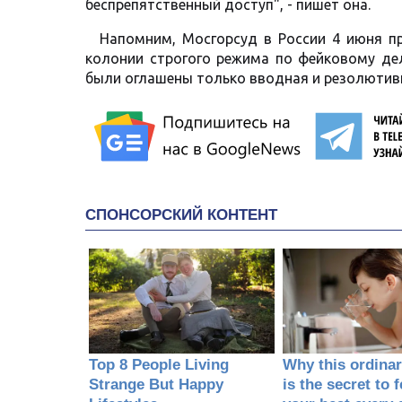
беспрепятственный доступ", - пишет она.
Напомним, Мосгорсуд в России 4 июня п
колонии строгого режима по фейковому де
были оглашены только вводная и резолютивн