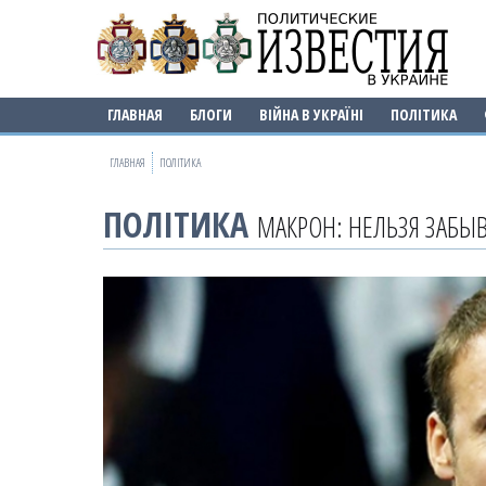
ГЛАВНАЯ
БЛОГИ
ВІЙНА В УКРАЇНІ
ПОЛІТИКА
ГЛАВНАЯ
ПОЛІТИКА
ПОЛІТИКА
МАКРОН: НЕЛЬЗЯ ЗАБЫВ