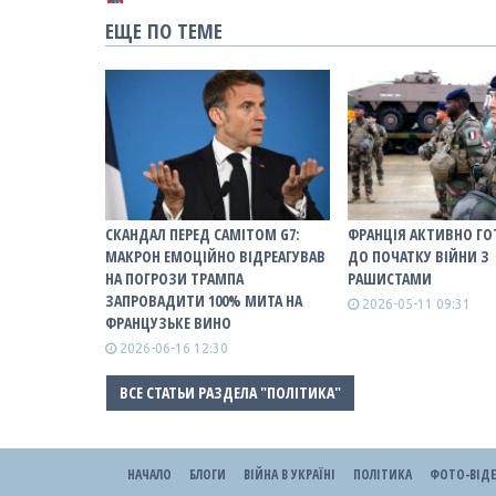
ЕЩЕ ПО ТЕМЕ
СКАНДАЛ ПЕРЕД САМІТОМ G7:
ФРАНЦІЯ АКТИВНО ГО
МАКРОН ЕМОЦІЙНО ВІДРЕАГУВАВ
ДО ПОЧАТКУ ВІЙНИ З
НА ПОГРОЗИ ТРАМПА
РАШИСТАМИ
ЗАПРОВАДИТИ 100% МИТА НА
2026-05-11 09:31
ФРАНЦУЗЬКЕ ВИНО
2026-06-16 12:30
ВСЕ СТАТЬИ РАЗДЕЛА "ПОЛІТИКА"
НАЧАЛО
БЛОГИ
ВІЙНА В УКРАЇНІ
ПОЛІТИКА
ФОТО-ВІД