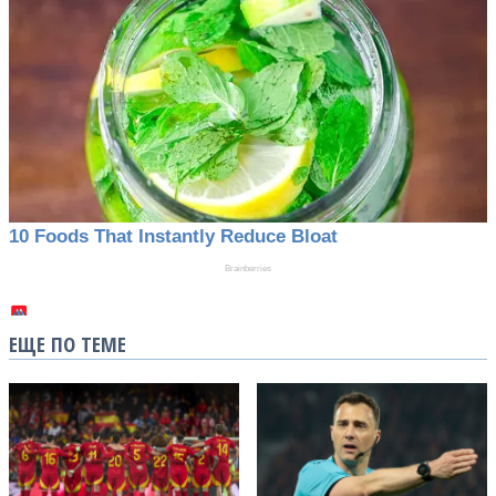
ЕЩЕ ПО ТЕМЕ