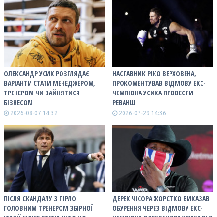
ОЛЕКСАНДР УСИК РОЗГЛЯДАЄ
НАСТАВНИК РІКО ВЕРХОВЕНА,
ВАРІАНТИ СТАТИ МЕНЕДЖЕРОМ,
ПРОКОМЕНТУВАВ ВІДМОВУ ЕКС-
ТРЕНЕРОМ ЧИ ЗАЙНЯТИСЯ
ЧЕМПІОНА УСИКА ПРОВЕСТИ
БІЗНЕСОМ
РЕВАНШ
2026-08-07 14:32
2026-07-29 14:36
ПІСЛЯ СКАНДАЛУ З ПІРЛО
ДЕРЕК ЧІСОРА ЖОРСТКО ВИКАЗАВ
ГОЛОВНИМ ТРЕНЕРОМ ЗБІРНОЇ
ОБУРЕННЯ ЧЕРЕЗ ВІДМОВУ ЕКС-