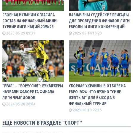
СБОРНАЯ ИСПАНИИ ОГЛАСИЛА
НАЗНАЧЕНЫ СУДЕЙСКИЕ БРИГАДЫ
СОСТАВ НА ФИНАЛЬНЫЙ МИНИ-
ДЛЯ ПРОВЕДЕНИЯ ФИНАЛОВ ЛИГИ
ТУРНИР ЛИГИ НАЦИЙ 2025/26
ЕВРОПЫ И ЛИГИ КОНФЕРЕНЦИЙ
2025-05-29 09:31
2025-05-14 10:29
"РЕАЛ" – "БОРУССИЯ": БУКМЕКЕРЫ
СБОРНАЯ УКРАИНЫ В ОТБОРЕ НА
НАЗВАЛИ ФАВОРИТА ФИНАЛА
ЕВРО-2024: ЧТО НУЖНО "СИНЕ-
ЛИГИ ЧЕМПИОНОВ
ЖЕЛТЫМ" ДЛЯ ВЫХОДА В
ФИНАЛЬНЫЙ ТУРНИР
2024-05-28 20:04
2023-10-19 22:15
ЕЩЕ НОВОСТИ В РАЗДЕЛЕ "СПОРТ"