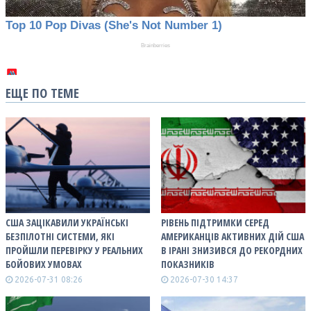
ЕЩЕ ПО ТЕМЕ
США ЗАЦІКАВИЛИ УКРАЇНСЬКІ
РІВЕНЬ ПІДТРИМКИ СЕРЕД
БЕЗПІЛОТНІ СИСТЕМИ, ЯКІ
АМЕРИКАНЦІВ АКТИВНИХ ДІЙ США
ПРОЙШЛИ ПЕРЕВІРКУ У РЕАЛЬНИХ
В ІРАНІ ЗНИЗИВСЯ ДО РЕКОРДНИХ
БОЙОВИХ УМОВАХ
ПОКАЗНИКІВ
2026-07-31 08:26
2026-07-30 14:37