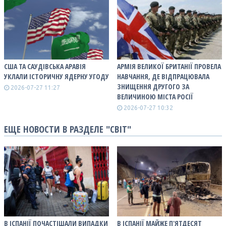
США ТА САУДІВСЬКА АРАВІЯ
АРМІЯ ВЕЛИКОЇ БРИТАНІЇ ПРОВЕЛА
УКЛАЛИ ІСТОРИЧНУ ЯДЕРНУ УГОДУ
НАВЧАННЯ, ДЕ ВІДПРАЦЮВАЛА
ЗНИЩЕННЯ ДРУГОГО ЗА
2026-07-27 11:27
ВЕЛИЧИНОЮ МІСТА РОСІЇ
2026-07-27 10:32
ЕЩЕ НОВОСТИ В РАЗДЕЛЕ "СВІТ"
В ІСПАНІЇ ПОЧАСТІШАЛИ ВИПАДКИ
В ІСПАНІЇ МАЙЖЕ П'ЯТДЕСЯТ