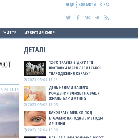
ЛЕДИ
КОНТАКТЫ
О НАС
ЖИТТЯ
ИЗВЕСТИЯ КИПР
ДЕТАЛІ
ДАЮТ
12-ГО ТРАВНЯ ВІДКРИТТЯ
ВИСТАВКИ МАРІЇ ЛЕВИТСЬКОЇ
"НАРОДЖЕННЯ ОБРАЗУ"
2023-05-09 19:23
ДЕНЬ НЕДЕЛИ ВАШЕГО
8-29 11:18
РОЖДЕНИЯ ВЛИЯЕТ НА ВАШУ
ЖИЗНЬ: КАК ИМЕННО
2023-05-07 13:05
КАК УБРАТЬ МЕШКИ ПОД
ГЛАЗАМИ: НАРОДНЫЕ МЕТОДЫ
ЛЕЧЕНИЯ
2023-02-04 18:00
ЧЕТЫРЕ ЗНАКА ЗОДИАКА МОГУТ