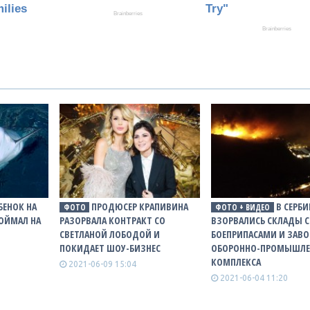
БЕНОК НА
ПРОДЮСЕР КРАПИВИНА
В СЕРБИ
ФОТО
ФОТО + ВИДЕО
ОЙМАЛ НА
РАЗОРВАЛА КОНТРАКТ СО
ВЗОРВАЛИСЬ СКЛАДЫ С
СВЕТЛАНОЙ ЛОБОДОЙ И
БОЕПРИПАСАМИ И ЗАВ
ПОКИДАЕТ ШОУ-БИЗНЕС
ОБОРОННО-ПРОМЫШЛЕ
КОМПЛЕКСА
2021-06-09 15:04
2021-06-04 11:20