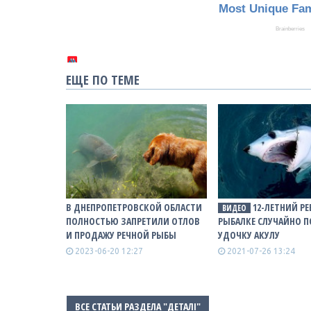
ЕЩЕ ПО ТЕМЕ
В ДНЕПРОПЕТРОВСКОЙ ОБЛАСТИ
12-ЛЕТНИЙ РЕ
ВИДЕО
ПОЛНОСТЬЮ ЗАПРЕТИЛИ ОТЛОВ
РЫБАЛКЕ СЛУЧАЙНО П
И ПРОДАЖУ РЕЧНОЙ РЫБЫ
УДОЧКУ АКУЛУ
2023-06-20 12:27
2021-07-26 13:24
ВСЕ СТАТЬИ РАЗДЕЛА "ДЕТАЛІ"