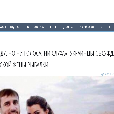
ФОТО-ВІДЕО
ЕКОНОМІКА
СВІТ
ДОСЬЄ
КУРЙОЗИ
СПОРТ
У, НО НИ ГОЛОСА, НИ СЛУХА»: УКРАИНЦЫ ОБСУЖ
СКОЙ ЖЕНЫ РЫБАЛКИ
2018-0