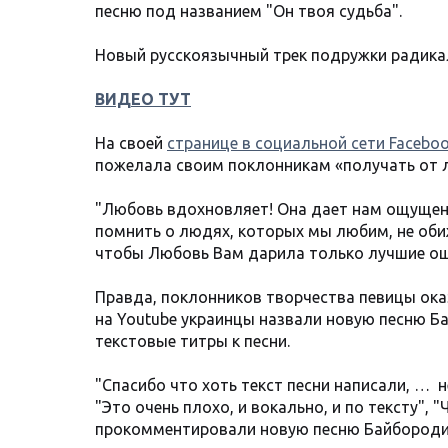
песню под названием "Он твоя судьба".
Новый русскоязычный трек подружки радикала
ВИДЕО ТУТ
На своей
странице в социальной сети Facebo
пожелала своим поклонникам «получать от 
"Любовь вдохновляет! Она дает нам ощущение 
помнить о людях, которых мы любим, не оби
чтобы Любовь Вам дарила только лучшие ощу
Правда, поклонников творчества певицы ока
на Youtube украинцы назвали новую песню Б
текстовые титры к песни.
"Спасибо что хоть текст песни написали, … н
"Это очень плохо, и вокально, и по тексту", "Ч
прокомментировали новую песню Байбороди