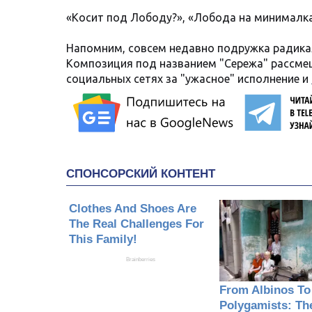
«Косит под Лободу?», «Лобода на минималка
Напомним, совсем недавно подружка радикал
Композиция под названием "Сережа" рассмеш
социальных сетях за "ужасное" исполнение и