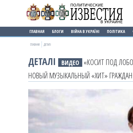
ГЛАВНАЯ
БЛОГИ
ВІЙНА В УКРАЇНІ
ПОЛІТИКА
ГЛАВНАЯ
ДЕТАЛІ
ДЕТАЛІ
«КОСИТ ПОД ЛОБОД
ВИДЕО
НОВЫЙ МУЗЫКАЛЬНЫЙ «ХИТ» ГРАЖДАН