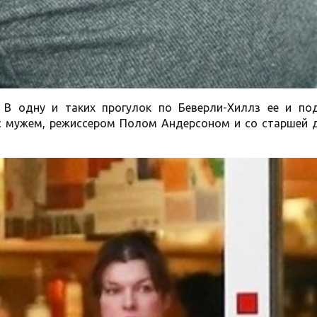
. В одну и таких прогулок по Беверли-Хиллз ее и по
 с мужем, режиссером Полом Андерсоном и со старшей 