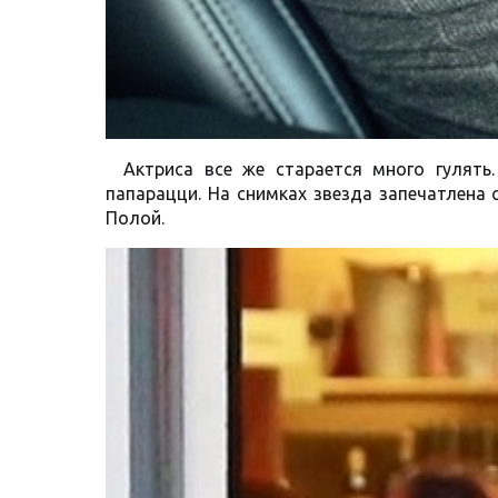
Актриса все же старается много гулять
папарацци. На снимках звезда запечатлена
Полой.