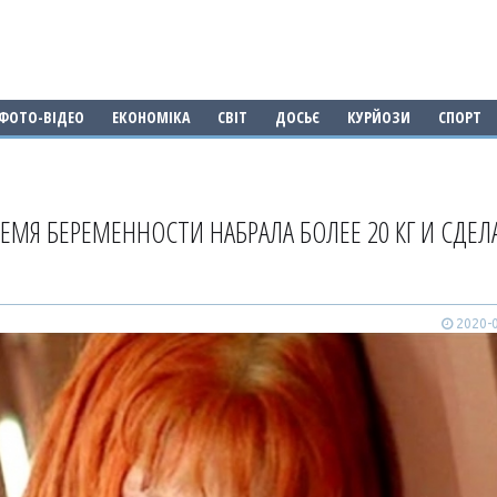
ФОТО-ВІДЕО
ЕКОНОМІКА
СВІТ
ДОСЬЄ
КУРЙОЗИ
СПОРТ
МЯ БЕРЕМЕННОСТИ НАБРАЛА БОЛЕЕ 20 КГ И СДЕЛ
2020-0