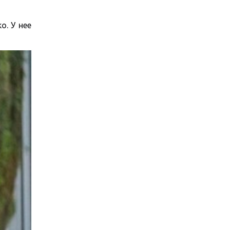
о. У нее