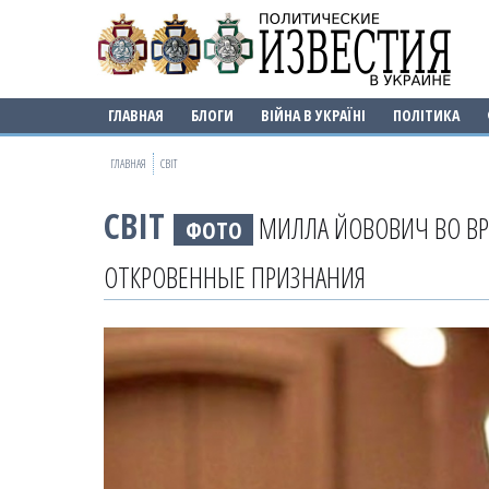
ГЛАВНАЯ
БЛОГИ
ВІЙНА В УКРАЇНІ
ПОЛІТИКА
ГЛАВНАЯ
СВІТ
СВІТ
МИЛЛА ЙОВОВИЧ ВО ВРЕ
ФОТО
ОТКРОВЕННЫЕ ПРИЗНАНИЯ