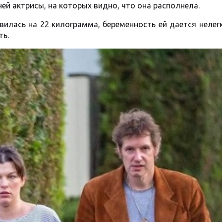
ней актрисы, на которых видно, что она располнела.
илась на 22 килограмма, беременность ей дается нелегк
ть.