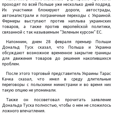
проходят по всей Польше уже несколько дней подряд.
Их участники блокируют дороги, автострады,
автомагистрали и пограничные переходы с Украиной.
Фермеры выступают против наплыва украинских
товаров, а также против европейской политики,
связанной с так называемым "Зеленым курсом" ЕС.
Напомним, днем 28 февраля премьер Польши
Дональд Туск сказал, что Польша и Украина
обсуждают возможное временное закрытие границы
для движения товаров до решения накопившихся
проблем.
После этого торговый представитель Украины Тарас
Качка сказал, что имел в среду длительные
переговоры с польскими министрами и во время них
такую опцию не упоминали.
Также он посоветовал прочитать заявление
Дональда Туска полностью, чтобы о нем не сложилось
ложного впечатления.