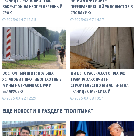
ГРАНИЦУ С РФ ПОЛНОСТЬЮ
ЛЕТНИЙ ПЕНСИОНЕР,
ЗАКРЫТОЙ НА НЕОПРЕДЕЛЕННЫЙ
ПЕРЕПРАВЛЯВШИЙ УКЛОНИСТОВ В
СРОК
СЛОВАКИЮ
2025-04-17 13:35
2025-03-27 14:37
ВОСТОЧНЫЙ ЩИТ: ПОЛЬША
ДИ ВЭНС РАССКАЗАЛ О ПЛАНАХ
УСТАНОВИТ ПРОТИВОПЕХОТНЫЕ
ТРАМПА ЗАКОНЧИТЬ
МИНЫ НА ГРАНИЦАХ С РФ И
СТРОИТЕЛЬСТВО МЕГАСТЕНЫ НА
БЕЛАРУСЬЮ
ГРАНИЦЕ С МЕКСИКОЙ
2025-03-22 12:29
2025-03-08 10:31
ЕЩЕ НОВОСТИ В РАЗДЕЛЕ "ПОЛІТИКА"