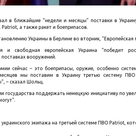
ал в ближайшие "недели и месяцы" поставки в Украин
Patriot, а также ракет и боеприпасов.
ановлению Украины в Берлине во вторник, "Европейская 
я и свободная европейская Украина "победит рос
 поставках вооружений.
мии сейчас – это боеприпасы, оружие, особенно систе
есяцев мы поставим в Украину третью систему ПВО P
ы", – сказал Шольц.
ии государства поддержать немецкую инициативу по уве
могут".
 украинского экипажа на третьей системе ПВО Patriot, ко