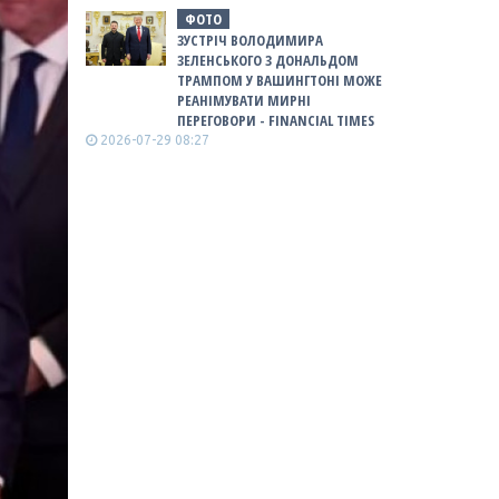
ФОТО
ЗУСТРІЧ ВОЛОДИМИРА
ЗЕЛЕНСЬКОГО З ДОНАЛЬДОМ
ТРАМПОМ У ВАШИНГТОНІ МОЖЕ
РЕАНІМУВАТИ МИРНІ
ПЕРЕГОВОРИ - FINANCIAL TIMES
2026-07-29 08:27