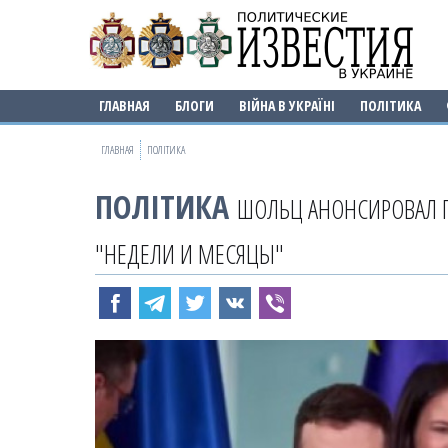
ГЛАВНАЯ
БЛОГИ
ВІЙНА В УКРАЇНІ
ПОЛІТИКА
ГЛАВНАЯ
ПОЛІТИКА
ПОЛІТИКА
ШОЛЬЦ АНОНСИРОВАЛ ПО
"НЕДЕЛИ И МЕСЯЦЫ"