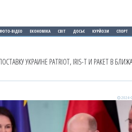
ФОТО-ВІДЕО
ЕКОНОМІКА
СВІТ
ДОСЬЄ
КУРЙОЗИ
СПОРТ
СТАВКУ УКРАИНЕ PATRIOT, IRIS-T И РАКЕТ В БЛИ
2024-0