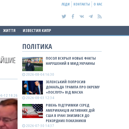
ЛЕДИ
КОНТАКТЫ
О НАС
ЖИТТЯ
ИЗВЕСТИЯ КИПР
ПОЛІТИКА
ЖАЙШИЕ
ПОСОЛ ВСКРЫЛ НОВЫЕ ФАКТЫ
НАРУШЕНИЙ В МИД УКРАИНЫ
2026-08-04 16:30
ЗЕЛЕНСЬКИЙ ПОПРОСИВ
ДОНАЛЬДА ТРАМПА ПРО ОКРЕМУ
«ПОСЛУГУ» ВІД МАСКА
6-12 18:26
2026-08-03 12:34
РІВЕНЬ ПІДТРИМКИ СЕРЕД
АМЕРИКАНЦІВ АКТИВНИХ ДІЙ
США В ІРАНІ ЗНИЗИВСЯ ДО
РЕКОРДНИХ ПОКАЗНИКІВ
2026-07-30 14:37