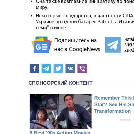
Она также возглавила инициативу по пои
миру.
Некоторые государства, в частности СШ
Украине по одной батарее Patriot, а Ита
семи" в июне.