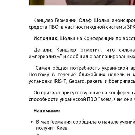
Канцлер Германии Олаф Шольц анонсиров
средств ПВО, в частности одной системы ЗРК 
Источник:
Шольц на Конференции по восст
Детали: Канцлер отметил, что сильна
империализм" и сообщил о запланированных
"Самая общая потребность украинской ар
Поэтому в течение ближайших недель и м
установки IRIS-T, Gepard, ракеты и боеприпас
Он призвал присутствующие на конференц
способности украинской ПВО "всем, чем они 
Напомним:
В мае Германия сообщила о начале учений
получит Киев.