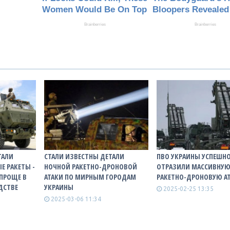
ТАЛИ
СТАЛИ ИЗВЕСТНЫ ДЕТАЛИ
ПВО УКРАИНЫ УСПЕШН
Е РАКЕТЫ -
НОЧНОЙ РАКЕТНО-ДРОНОВОЙ
ОТРАЗИЛИ МАССИВНУ
 ПРОЩЕ В
АТАКИ ПО МИРНЫМ ГОРОДАМ
РАКЕТНО-ДРОНОВУЮ АТ
ДСТВЕ
УКРАИНЫ
2025-02-25 13:35
2025-03-06 11:34