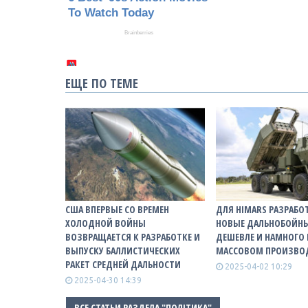
ЕЩЕ ПО ТЕМЕ
США ВПЕРВЫЕ СО ВРЕМЕН
ДЛЯ HIMARS РАЗРАБО
ХОЛОДНОЙ ВОЙНЫ
НОВЫЕ ДАЛЬНОБОЙНЫ
ВОЗВРАЩАЕТСЯ К РАЗРАБОТКЕ И
ДЕШЕВЛЕ И НАМНОГО
ВЫПУСКУ БАЛЛИСТИЧЕСКИХ
МАССОВОМ ПРОИЗВО
РАКЕТ СРЕДНЕЙ ДАЛЬНОСТИ
2025-04-02 10:29
2025-04-30 14:39
ВСЕ СТАТЬИ РАЗДЕЛА "ПОЛІТИКА"