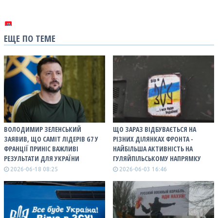
ЕЩЕ ПО ТЕМЕ
ВОЛОДИМИР ЗЕЛЕНСЬКИЙ
ЩО ЗАРАЗ ВІДБУВАЄТЬСЯ НА
ЗАЯВИВ, ЩО САМІТ ЛІДЕРІВ G7 У
РІЗНИХ ДІЛЯНКАХ ФРОНТА -
ФРАНЦІЇ ПРИНІС ВАЖЛИВІ
НАЙБІЛЬША АКТИВНІСТЬ НА
РЕЗУЛЬТАТИ ДЛЯ УКРАЇНИ
ГУЛЯЙПІЛЬСЬКОМУ НАПРЯМКУ
2026-06-18 08:25
2026-06-03 16:46