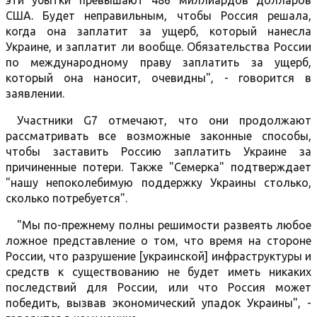
эти убытки превышают 486 миллиардов долларов
США. Будет неправильным, чтобы Россия решала,
когда она заплатит за ущерб, который нанесла
Украине, и заплатит ли вообще. Обязательства России
по международному праву заплатить за ущерб,
который она наносит, очевидны", - говорится в
заявлении.
Участники G7 отмечают, что они продолжают
рассматривать все возможные законные способы,
чтобы заставить Россию заплатить Украине за
причиненные потери. Также "Семерка" подтверждает
"нашу непоколебимую поддержку Украины столько,
сколько потребуется".
"Мы по-прежнему полны решимости развеять любое
ложное представление о том, что время на стороне
России, что разрушение [украинской] инфраструктуры и
средств к существованию не будет иметь никаких
последствий для России, или что Россия может
победить, вызвав экономический упадок Украины", -