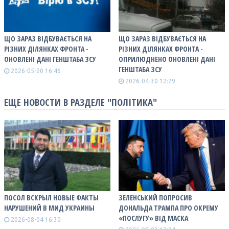
ЩО ЗАРАЗ ВІДБУВАЄТЬСЯ НА
ЩО ЗАРАЗ ВІДБУВАЄТЬСЯ НА
РІЗНИХ ДІЛЯНКАХ ФРОНТА -
РІЗНИХ ДІЛЯНКАХ ФРОНТА -
ОНОВЛЕНІ ДАНІ ГЕНШТАБА ЗСУ
ОПРИЛЮДНЕНО ОНОВЛЕНІ ДАНІ
ГЕНШТАБА ЗСУ
2026-05-20 16:46
2026-04-30 12:29
ЕЩЕ НОВОСТИ В РАЗДЕЛЕ "ПОЛІТИКА"
ПОСОЛ ВСКРЫЛ НОВЫЕ ФАКТЫ
ЗЕЛЕНСЬКИЙ ПОПРОСИВ
НАРУШЕНИЙ В МИД УКРАИНЫ
ДОНАЛЬДА ТРАМПА ПРО ОКРЕМУ
«ПОСЛУГУ» ВІД МАСКА
2026-08-04 16:30