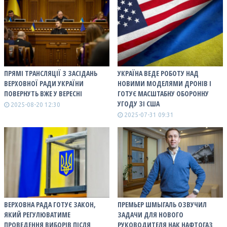
ПРЯМІ ТРАНСЛЯЦІЇ З ЗАСІДАНЬ
УКРАЇНА ВЕДЕ РОБОТУ НАД
ВЕРХОВНОЇ РАДИ УКРАЇНИ
НОВИМИ МОДЕЛЯМИ ДРОНІВ І
ПОВЕРНУТЬ ВЖЕ У ВЕРЕСНІ
ГОТУЄ МАСШТАБНУ ОБОРОННУ
УГОДУ ЗІ США
2025-08-20 12:30
2025-07-31 09:31
ВЕРХОВНА РАДА ГОТУЄ ЗАКОН,
ПРЕМЬЕР ШМЫГАЛЬ ОЗВУЧИЛ
ЯКИЙ РЕГУЛЮВАТИМЕ
ЗАДАЧИ ДЛЯ НОВОГО
ПРОВЕДЕННЯ ВИБОРІВ ПІСЛЯ
РУКОВОДИТЕЛЯ НАК НАФТОГАЗ