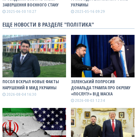
ЗАВЕРШЕННЯ ВОЄННОГО СТАНУ
УКРАИНЫ
2025-06-30 10:27
2025-05-16 09:29
ЕЩЕ НОВОСТИ В РАЗДЕЛЕ "ПОЛІТИКА"
ПОСОЛ ВСКРЫЛ НОВЫЕ ФАКТЫ
ЗЕЛЕНСЬКИЙ ПОПРОСИВ
НАРУШЕНИЙ В МИД УКРАИНЫ
ДОНАЛЬДА ТРАМПА ПРО ОКРЕМУ
«ПОСЛУГУ» ВІД МАСКА
2026-08-04 16:30
2026-08-03 12:34