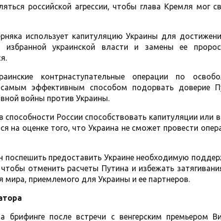
ляться российской агрессии, чтобы глава Кремля мог с
ерняка использует капитуляцию Украины для достижени
и избранной украинской власти и замены ее пророс
я.
раинские контрнаступательные операции по освоб
 самым эффективным способом подорвать доверие П
ивной войны против Украины.
 в способности России способствовать капитуляции или 
я на оценке того, что Украина не сможет провести опе
н поспешить предоставить Украине необходимую поддер
 чтобы отменить расчеты Путина и избежать затягивани
 мира, приемлемого для Украины и ее партнеров.
атора
а брифинге после встречи с венгерским премьером В