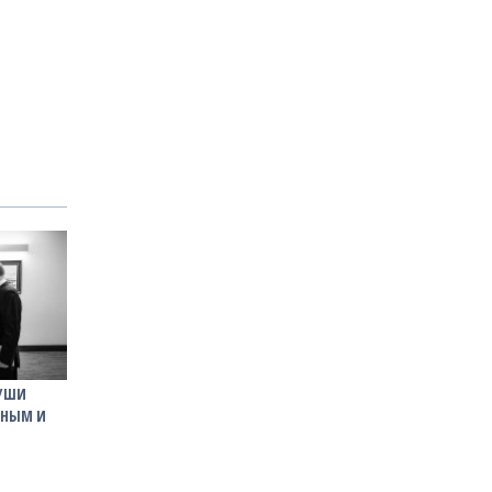
ДУШИ
ИНЫМ И