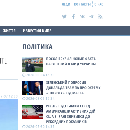
ЛЕДИ
КОНТАКТЫ
О НАС
ЖИТТЯ
ИЗВЕСТИЯ КИПР
ПОЛІТИКА
ИТЬ
ПОСОЛ ВСКРЫЛ НОВЫЕ ФАКТЫ
НАРУШЕНИЙ В МИД УКРАИНЫ
2026-08-04 16:30
ЗЕЛЕНСЬКИЙ ПОПРОСИВ
ДОНАЛЬДА ТРАМПА ПРО ОКРЕМУ
«ПОСЛУГУ» ВІД МАСКА
7-07 12:30
2026-08-03 12:34
РІВЕНЬ ПІДТРИМКИ СЕРЕД
АМЕРИКАНЦІВ АКТИВНИХ ДІЙ
США В ІРАНІ ЗНИЗИВСЯ ДО
РЕКОРДНИХ ПОКАЗНИКІВ
2026-07-30 14:37