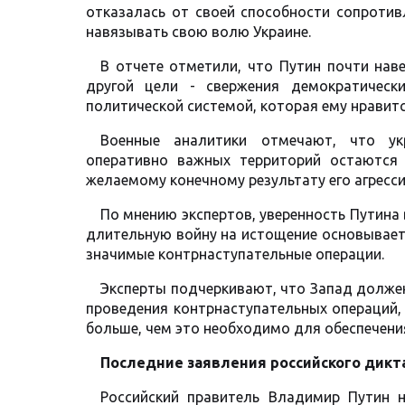
отказалась от своей способности сопротив
навязывать свою волю Украине.
В отчете отметили, что Путин почти нав
другой цели - свержения демократическ
политической системой, которая ему нравитс
Военные аналитики отмечают, что ук
оперативно важных территорий остаются
желаемому конечному результату его агресс
По мнению экспертов, уверенность Путина
длительную войну на истощение основываетс
значимые контрнаступательные операции.
Эксперты подчеркивают, что Запад долже
проведения контрнаступательных операций,
больше, чем это необходимо для обеспечения
Последние заявления российского дикт
Российский правитель Владимир Путин н