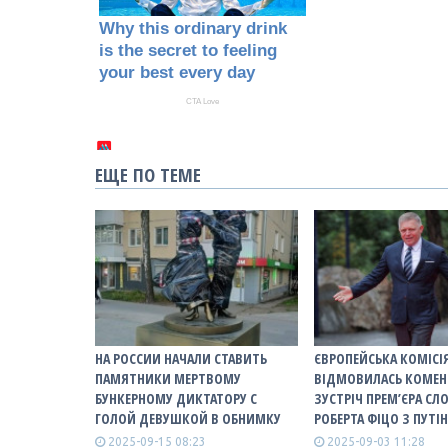
ЕЩЕ ПО ТЕМЕ
НА РОССИИ НАЧАЛИ СТАВИТЬ
ЄВРОПЕЙСЬКА КОМІСІ
ПАМЯТНИКИ МЕРТВОМУ
ВІДМОВИЛАСЬ КОМЕН
БУНКЕРНОМУ ДИКТАТОРУ С
ЗУСТРІЧ ПРЕМ’ЄРА С
ГОЛОЙ ДЕВУШКОЙ В ОБНИМКУ
РОБЕРТА ФІЦО З ПУТІ
2025-09-15 08:23
2025-09-03 11:28