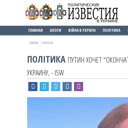
ГЛАВНАЯ
БЛОГИ
ВІЙНА В УКРАЇНІ
ПОЛІТИКА
ГЛАВНАЯ
ПОЛІТИКА
ПОЛІТИКА
ПУТИН ХОЧЕТ "ОКОНЧА
УКРАИНУ, - ISW