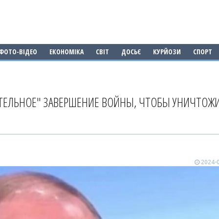
ФОТО-ВІДЕО
ЕКОНОМІКА
СВІТ
ДОСЬЄ
КУРЙОЗИ
СПОРТ
ТЕЛЬНОЕ" ЗАВЕРШЕНИЕ ВОЙНЫ, ЧТОБЫ УНИЧТОЖ
2024-0