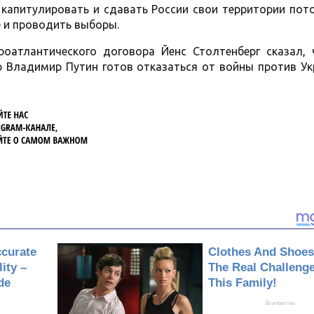
 капитулировать и сдавать России свои территории пот
 и проводить выборы.
роатлантического договора Йенс Столтенберг сказал, 
ор Владимир Путин готов отказаться от войны против У