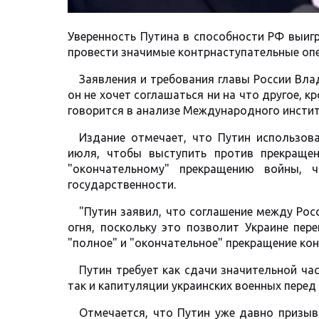
Уверенность Путина в способности РФ выигр
провести значимые контрнаступательные опе
Заявления и требования главы России Вла
он не хочет соглашаться ни на что другое, 
говорится в анализе Международного инстит
Издание отмечает, что Путин использов
июля, чтобы выступить против прекращен
"окончательному" прекращению войны, 
государственности.
"Путин заявил, что соглашение между Рос
огня, поскольку это позволит Украине пер
"полное" и "окончательное" прекращение кон
Путин требует как сдачи значительной ча
так и капитуляции украинских военных пере
Отмечается, что Путин уже давно призыв