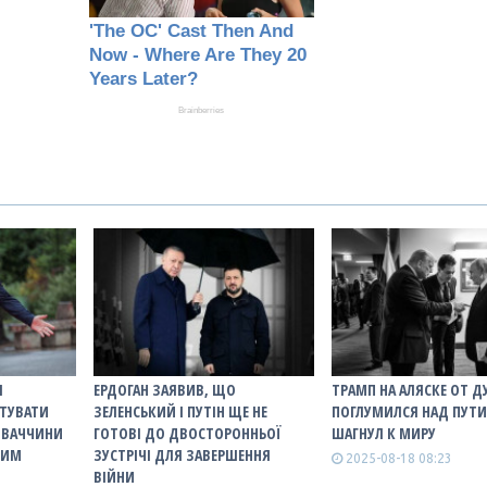
Я
ЕРДОГАН ЗАЯВИВ, ЩО
ТРАМП НА АЛЯСКЕ ОТ 
ТУВАТИ
ЗЕЛЕНСЬКИЙ І ПУТІН ЩЕ НЕ
ПОГЛУМИЛСЯ НАД ПУТ
ЛОВАЧЧИНИ
ГОТОВІ ДО ДВОСТОРОННЬОЇ
ШАГНУЛ К МИРУ
НИМ
ЗУСТРІЧІ ДЛЯ ЗАВЕРШЕННЯ
2025-08-18 08:23
ВІЙНИ