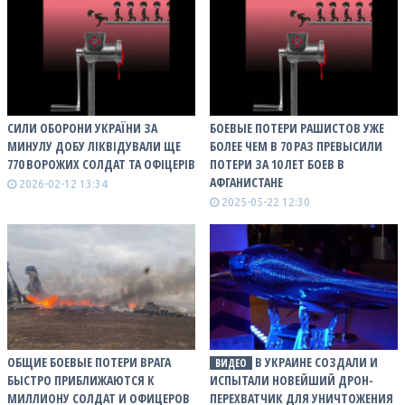
СИЛИ ОБОРОНИ УКРАЇНИ ЗА
БОЕВЫЕ ПОТЕРИ РАШИСТОВ УЖЕ
МИНУЛУ ДОБУ ЛІКВІДУВАЛИ ЩЕ
БОЛЕЕ ЧЕМ В 70 РАЗ ПРЕВЫСИЛИ
770 ВОРОЖИХ СОЛДАТ ТА ОФІЦЕРІВ
ПОТЕРИ ЗА 10 ЛЕТ БОЕВ В
АФГАНИСТАНЕ
2026-02-12 13:34
2025-05-22 12:30
ОБЩИЕ БОЕВЫЕ ПОТЕРИ ВРАГА
В УКРАИНЕ СОЗДАЛИ И
ВИДЕО
БЫСТРО ПРИБЛИЖАЮТСЯ К
ИСПЫТАЛИ НОВЕЙШИЙ ДРОН-
МИЛЛИОНУ СОЛДАТ И ОФИЦЕРОВ
ПЕРЕХВАТЧИК ДЛЯ УНИЧТОЖЕНИЯ