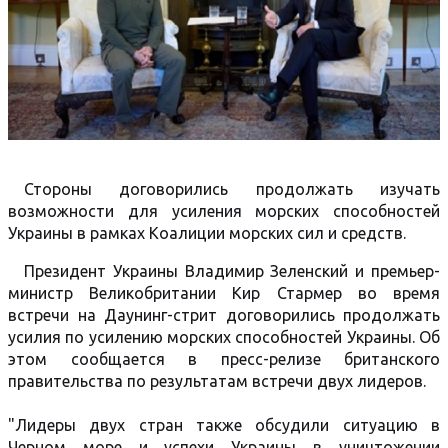
Стороны договорились продолжать изучать
возможности для усиления морских способностей
Украины в рамках Коалиции морских сил и средств.
Президент Украины Владимир Зеленский и премьер-
министр Великобритании Кир Стармер во время
встречи на Даунинг-стрит договорились продолжать
усилия по усилению морских способностей Украины. Об
этом сообщается в пресс-релизе британского
правительства по результатам встречи двух лидеров.
"Лидеры двух стран также обсудили ситуацию в
Черном море и успехи Украины в уничтожении