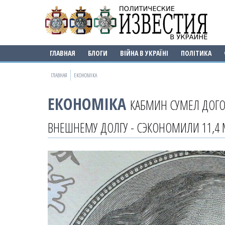
ГЛАВНАЯ
БЛОГИ
ВІЙНА В УКРАЇНІ
ПОЛІТИКА
ГЛАВНАЯ
ЕКОНОМІКА
ЕКОНОМІКА
КАБМИН СУМЕЛ ДОГО
ВНЕШНЕМУ ДОЛГУ - СЭКОНОМИЛИ 11,4