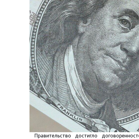
Правительство достигло договореннос