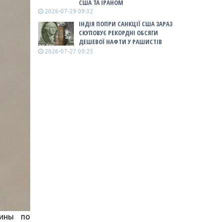
США ТА ІРАНОМ
2026-07-29 09:32
ІНДІЯ ПОПРИ САНКЦІЇ США ЗАРАЗ
СКУПОВУЄ РЕКОРДНІ ОБСЯГИ
ДЕШЕВОЇ НАФТИ У РАШИСТІВ
2026-07-27 09:25
аины по