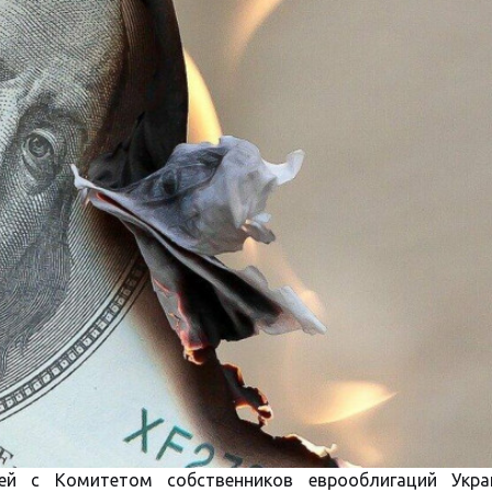
тей с Комитетом собственников еврооблигаций Укр