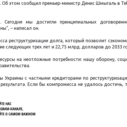
. Об этом сообщил премьер-министр Денис Шмыгаль в Te
ь. Сегодня мы достигли принципиальных договоренн
ы", – написал он.
сса реструктуризации долга, который позволит сэконом
ие следующих трех лет и 22,75 млрд. долларов до 2033 г
сурсы на неотложные потребности: нашу оборону, соц
равительства.
оры Украины с частными кредиторами по реструктуризац
результата. Если бы компромисса не удалось достичь, 