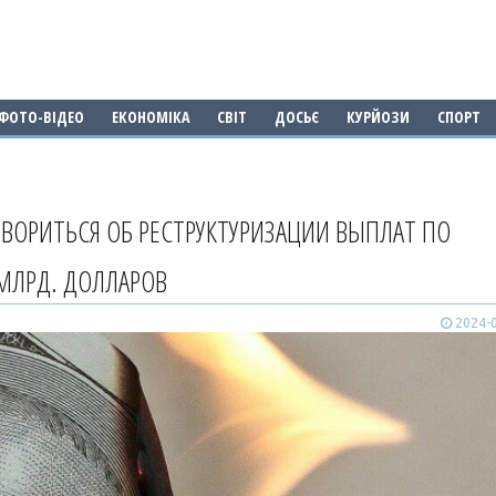
ФОТО-ВІДЕО
ЕКОНОМІКА
СВІТ
ДОСЬЄ
КУРЙОЗИ
СПОРТ
ВОРИТЬСЯ ОБ РЕСТРУКТУРИЗАЦИИ ВЫПЛАТ ПО
 МЛРД. ДОЛЛАРОВ
2024-0