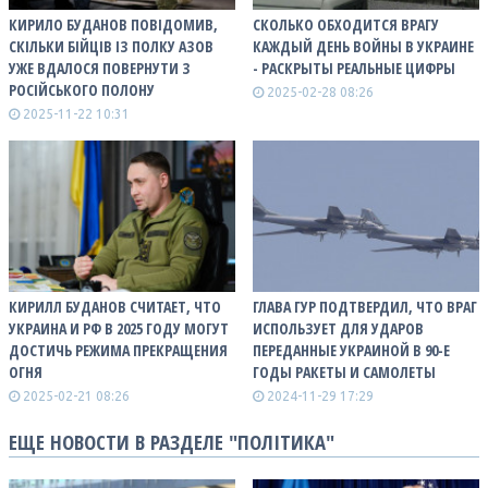
КИРИЛО БУДАНОВ ПОВІДОМИВ,
СКОЛЬКО ОБХОДИТСЯ ВРАГУ
СКІЛЬКИ БІЙЦІВ ІЗ ПОЛКУ АЗОВ
КАЖДЫЙ ДЕНЬ ВОЙНЫ В УКРАИНЕ
УЖЕ ВДАЛОСЯ ПОВЕРНУТИ З
- РАСКРЫТЫ РЕАЛЬНЫЕ ЦИФРЫ
РОСІЙСЬКОГО ПОЛОНУ
2025-02-28 08:26
2025-11-22 10:31
КИРИЛЛ БУДАНОВ СЧИТАЕТ, ЧТО
ГЛАВА ГУР ПОДТВЕРДИЛ, ЧТО ВРАГ
УКРАИНА И РФ В 2025 ГОДУ МОГУТ
ИСПОЛЬЗУЕТ ДЛЯ УДАРОВ
ДОСТИЧЬ РЕЖИМА ПРЕКРАЩЕНИЯ
ПЕРЕДАННЫЕ УКРАИНОЙ В 90-Е
ОГНЯ
ГОДЫ РАКЕТЫ И САМОЛЕТЫ
2025-02-21 08:26
2024-11-29 17:29
ЕЩЕ НОВОСТИ В РАЗДЕЛЕ "ПОЛІТИКА"