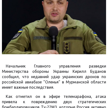
Начальник Главного управления разведки
Министерства обороны Украины Кирилл Буданов
сообщил, что недавний удар украинских дронов по
российской авиабазе "Оленья" в Мурманской области
имеет важные последствия.
Как отметил он в эфире телемарафона, атака
привела к повреждению двух стратегических
бомбардировщиков Ту-22М3, которые Россия активно