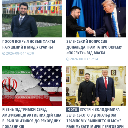
ПОСОЛ ВСКРЫЛ НОВЫЕ ФАКТЫ
ЗЕЛЕНСЬКИЙ ПОПРОСИВ
НАРУШЕНИЙ В МИД УКРАИНЫ
ДОНАЛЬДА ТРАМПА ПРО ОКРЕМУ
«ПОСЛУГУ» ВІД МАСКА
2026-08-04 16:30
2026-08-03 12:34
РІВЕНЬ ПІДТРИМКИ СЕРЕД
ЗУСТРІЧ ВОЛОДИМИРА
ФОТО
АМЕРИКАНЦІВ АКТИВНИХ ДІЙ США
ЗЕЛЕНСЬКОГО З ДОНАЛЬДОМ
В ІРАНІ ЗНИЗИВСЯ ДО РЕКОРДНИХ
ТРАМПОМ У ВАШИНГТОНІ МОЖЕ
ПОКАЗНИКІВ
РЕАНІМУВАТИ МИРНІ ПЕРЕГОВОРИ