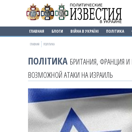
ГЛАВНАЯ
БЛОГИ
ВІЙНА В УКРАЇНІ
ПОЛІТИКА
ГЛАВНАЯ
ПОЛІТИКА
ПОЛІТИКА
БРИТАНИЯ, ФРАНЦИЯ И
ВОЗМОЖНОЙ АТАКИ НА ИЗРАИЛЬ