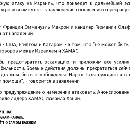
ную атаку на Израиль, что приведет к дальнейшей эс
 угрозу возможность заключения соглашения о прекраще
нт Франции Эммануэль Макрон и канцлер Германии Ола
 от нападений.
 - США, Египтом и Катаром - в том, что "не может быть
еговоров между Израилем и ХАМАС.
бы предотвратить эскалацию, и приложим все усилия
абильности. Боевые действия должны прекратиться сейча
 должны быть освобождены. Народ Газы нуждается в 
 помощи", - говорится в заявлении.
ю предупреждение о намерении атаковать. Анонсирован
раиле лидера ХАМАС Исмаила Хании.