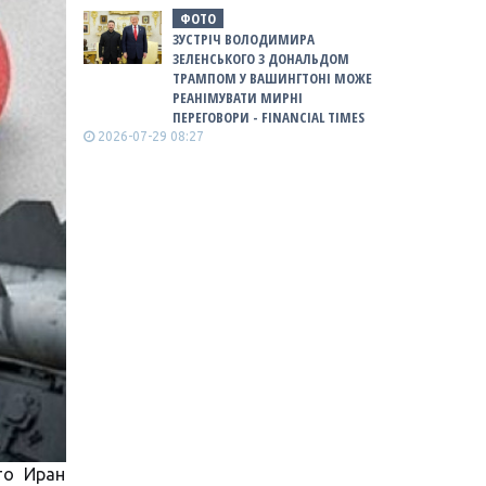
ФОТО
ЗУСТРІЧ ВОЛОДИМИРА
ЗЕЛЕНСЬКОГО З ДОНАЛЬДОМ
ТРАМПОМ У ВАШИНГТОНІ МОЖЕ
РЕАНІМУВАТИ МИРНІ
ПЕРЕГОВОРИ - FINANCIAL TIMES
2026-07-29 08:27
то Иран