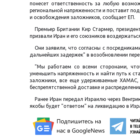
понесет ответственность за любую возмож
региональной напряженности и поставит под
и освобождения заложников, сообщает ЕП.
Премьер Британии Кир Стармер, президе
призвали Иран и его союзников воздержаться
Они заявили, что согласны с посредниками
дальнейших задержек" в возобновлении пер
"Мы работаем со всеми сторонами, что
уменьшить напряженность и найти путь к ст
заложники, все еще удерживаемые ХАМАС,
беспрепятственной доставке и распределении
Ранее Иран передал Израилю через Венгри
якобы будет "ответом" на ликвидацию в Из