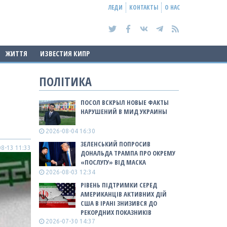
ЛЕДИ
КОНТАКТЫ
О НАС
ЖИТТЯ
ИЗВЕСТИЯ КИПР
ПОЛІТИКА
ПОСОЛ ВСКРЫЛ НОВЫЕ ФАКТЫ
НАРУШЕНИЙ В МИД УКРАИНЫ
2026-08-04 16:30
ЗЕЛЕНСЬКИЙ ПОПРОСИВ
8-13 11:33
ДОНАЛЬДА ТРАМПА ПРО ОКРЕМУ
«ПОСЛУГУ» ВІД МАСКА
2026-08-03 12:34
РІВЕНЬ ПІДТРИМКИ СЕРЕД
АМЕРИКАНЦІВ АКТИВНИХ ДІЙ
США В ІРАНІ ЗНИЗИВСЯ ДО
РЕКОРДНИХ ПОКАЗНИКІВ
2026-07-30 14:37