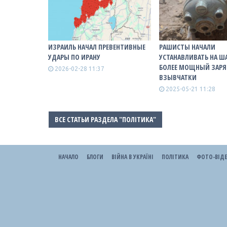
ИЗРАИЛЬ НАЧАЛ ПРЕВЕНТИВНЫЕ
РАШИСТЫ НАЧАЛИ
УДАРЫ ПО ИРАНУ
УСТАНАВЛИВАТЬ НА 
БОЛЕЕ МОЩНЫЙ ЗАРЯД
2026-02-28 11:37
ВЗЫВЧАТКИ
2025-05-21 11:28
ВСЕ СТАТЬИ РАЗДЕЛА "ПОЛІТИКА"
НАЧАЛО
БЛОГИ
ВІЙНА В УКРАЇНІ
ПОЛІТИКА
ФОТО-ВІД