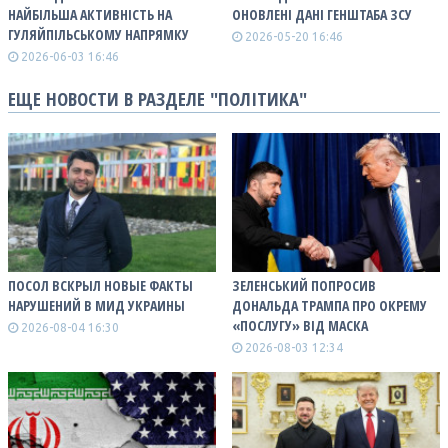
НАЙБІЛЬША АКТИВНІСТЬ НА
ОНОВЛЕНІ ДАНІ ГЕНШТАБА ЗСУ
ГУЛЯЙПІЛЬСЬКОМУ НАПРЯМКУ
2026-05-20 16:46
2026-06-03 16:46
ЕЩЕ НОВОСТИ В РАЗДЕЛЕ "ПОЛІТИКА"
ПОСОЛ ВСКРЫЛ НОВЫЕ ФАКТЫ
ЗЕЛЕНСЬКИЙ ПОПРОСИВ
НАРУШЕНИЙ В МИД УКРАИНЫ
ДОНАЛЬДА ТРАМПА ПРО ОКРЕМУ
«ПОСЛУГУ» ВІД МАСКА
2026-08-04 16:30
2026-08-03 12:34