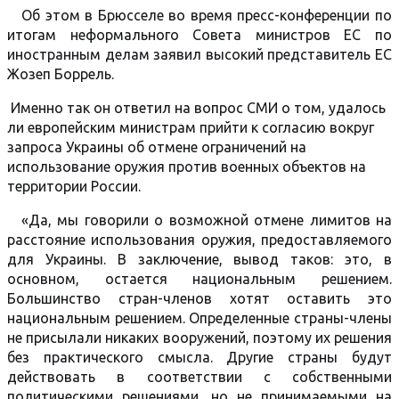
Об этом в Брюсселе во время пресс-конференции по
итогам неформального Совета министров ЕС по
иностранным делам заявил высокий представитель ЕС
Жозеп Боррель.
Именно так он ответил на вопрос СМИ о том, удалось
ли европейским министрам прийти к согласию вокруг
запроса Украины об отмене ограничений на
использование оружия против военных объектов на
территории России.
«Да, мы говорили о возможной отмене лимитов на
расстояние использования оружия, предоставляемого
для Украины. В заключение, вывод таков: это, в
основном, остается национальным решением.
Большинство стран-членов хотят оставить это
национальным решением. Определенные страны-члены
не присылали никаких вооружений, поэтому их решения
без практического смысла. Другие страны будут
действовать в соответствии с собственными
политическими решениями, но не принимаемыми на